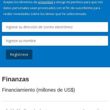
Acepto los términos de
privacidad
y otorgo mi permiso para que mis
datos personales sean procesados con el fin de suscribirme para
recibir novedades sobre los temas que he seleccionado.
Regístrese
Finanzas
Financiamiento (millones de US$)