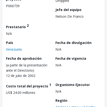
Dropped
P066739
Jefe del equipo
Nelson De Franco
2
Prestatario
N/A
País
Fecha de divulgación
Venezuela
N/A
Fecha de aprobación
Fecha de vigencia
(a partir de la presentación
N/A
ante el Directorio)
12 de julio de 2002
1
Organismo Ejecutor
Costo total del proyecto
N/A
US$ 24.00 millones
Región