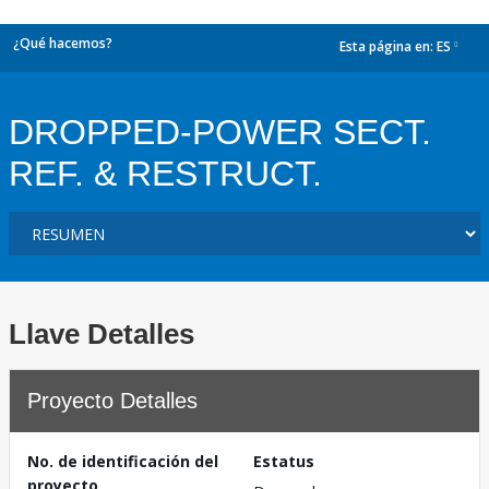
¿Qué hacemos?
Esta página en:
ES
dropdown
DROPPED-POWER SECT.
REF. & RESTRUCT.
Llave Detalles
Proyecto Detalles
No. de identificación del
Estatus
proyecto