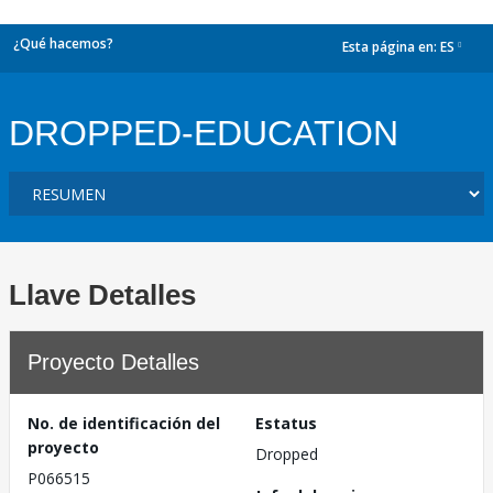
¿Qué hacemos?
Esta página en:
ES
dropdown
DROPPED-EDUCATION
Llave Detalles
Proyecto Detalles
No. de identificación del
Estatus
proyecto
Dropped
P066515