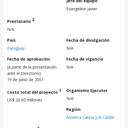
Jefe del equipo
Evangeline Javier
2
Prestatario
N/A
País
Fecha de divulgación
Paraguay
N/A
Fecha de aprobación
Fecha de vigencia
(a partir de la presentación
N/A
ante el Directorio)
19 de junio de 2001
1
Organismo Ejecutor
Costo total del proyecto
N/A
US$ 20.00 millones
Región
América Latina y el Caribe