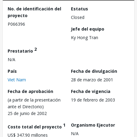
No. de identificación del
Estatus
proyecto
Closed
P066396
Jefe del equipo
Ky Hong Tran
2
Prestatario
N/A
País
Fecha de divulgación
Viet Nam
28 de marzo de 2001
Fecha de aprobación
Fecha de vigencia
(a partir de la presentación
19 de febrero de 2003
ante el Directorio)
25 de junio de 2002
1
Organismo Ejecutor
Costo total del proyecto
N/A
US$ 347.90 millones