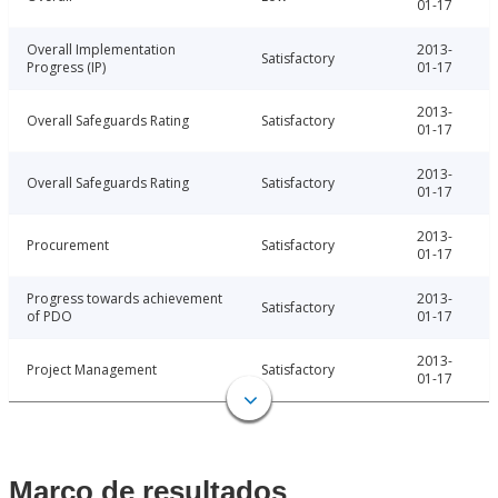
01-17
Overall Implementation
2013-
Satisfactory
Progress (IP)
01-17
2013-
Overall Safeguards Rating
Satisfactory
01-17
2013-
Overall Safeguards Rating
Satisfactory
01-17
2013-
Procurement
Satisfactory
01-17
Progress towards achievement
2013-
Satisfactory
of PDO
01-17
2013-
Project Management
Satisfactory
01-17
Marco de resultados