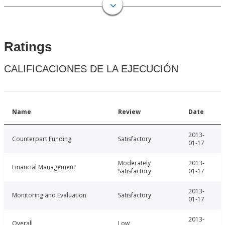
Ratings
CALIFICACIONES DE LA EJECUCIÓN
Name
Review
Date
2013-
Counterpart Funding
Satisfactory
01-17
Moderately
2013-
Financial Management
Satisfactory
01-17
2013-
Monitoring and Evaluation
Satisfactory
01-17
2013-
Overall
Low