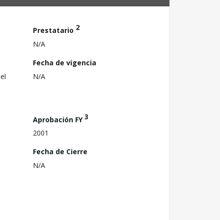
2
Prestatario
N/A
Fecha de vigencia
el
N/A
3
Aprobación FY
2001
Fecha de Cierre
N/A