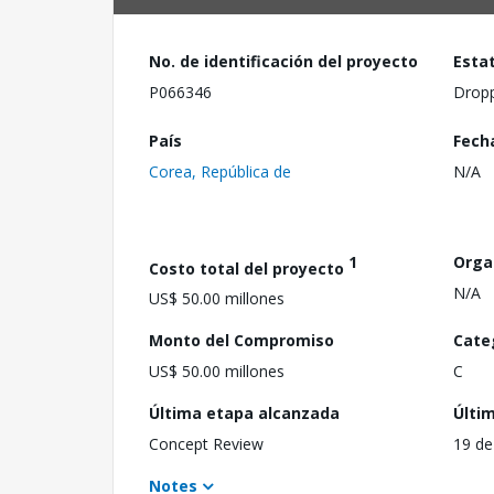
No. de identificación del proyecto
Esta
P066346
Drop
País
Fech
Corea, República de
N/A
1
Orga
Costo total del proyecto
N/A
US$ 50.00 millones
Monto del Compromiso
Cate
US$ 50.00 millones
C
Última etapa alcanzada
Últi
Concept Review
19 de
Notes