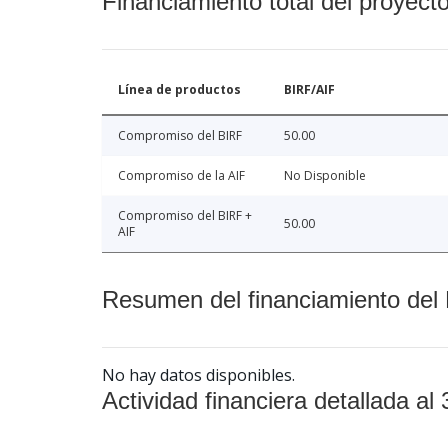
Financiamiento total del proyect
Línea de productos
BIRF/AIF
Compromiso del BIRF
50.00
Compromiso de la AIF
No Disponible
Compromiso del BIRF +
50.00
AIF
Resumen del financiamiento del 
No hay datos disponibles.
Actividad financiera detallada al 