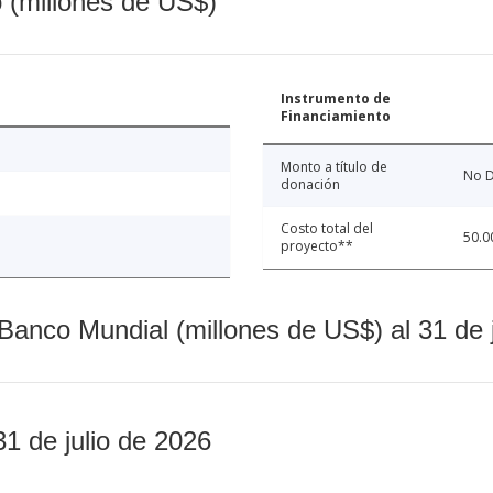
o (millones de US$)
Instrumento de
Financiamiento
Monto a título de
No D
donación
Costo total del
50.0
proyecto**
Banco Mundial (millones de US$) al 31 de 
31 de julio de 2026