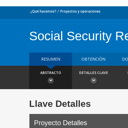
¿Qué hacemos?
Proyectos y operaciones
Social Security R
RESUMEN
OBTENCIÓN
DO
ABSTRACTO
DETALLES CLAVE
Llave Detalles
Proyecto Detalles