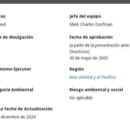
tus
Jefe del equipo
ped
Mark Charles Dorfman
a de divulgación
Fecha de aprobación
(a partir de la presentación ante 
Directorio)
30 de mayo de 2005
nismo Ejecutor
Región
Asia oriental y el Pacífico
goría Ambiental
Riesgo ambiental y social
No aplicable
ma Fecha de Actualización
 diciembre de 2024