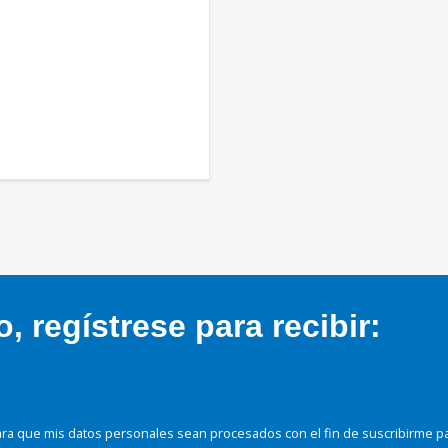
 regístrese para recibir:
ra que mis datos personales sean procesados con el fin de suscribirme p