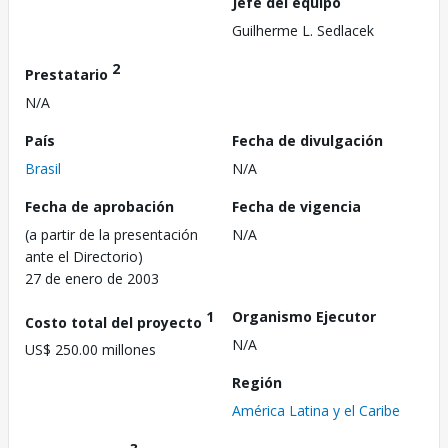
Jefe del equipo
Guilherme L. Sedlacek
2
Prestatario
N/A
País
Fecha de divulgación
Brasil
N/A
Fecha de aprobación
Fecha de vigencia
(a partir de la presentación
N/A
ante el Directorio)
27 de enero de 2003
1
Organismo Ejecutor
Costo total del proyecto
N/A
US$ 250.00 millones
Región
América Latina y el Caribe