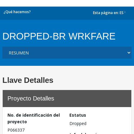
¿Qué hacemos?
Esta página en:
ES
dropdown
DROPPED-BR WRKFARE
Llave Detalles
Proyecto Detalles
No. de identificación del
Estatus
proyecto
Dropped
P066337