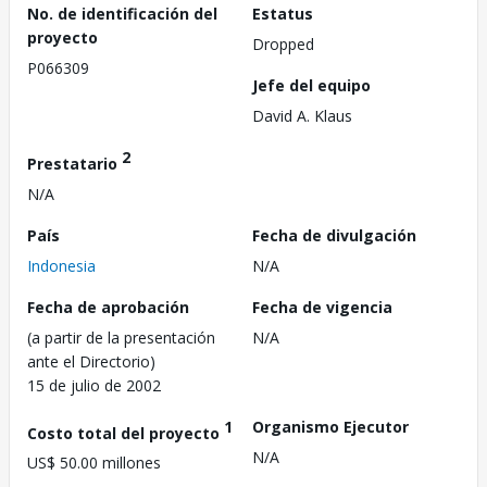
No. de identificación del
Estatus
proyecto
Dropped
P066309
Jefe del equipo
David A. Klaus
2
Prestatario
N/A
País
Fecha de divulgación
Indonesia
N/A
Fecha de aprobación
Fecha de vigencia
(a partir de la presentación
N/A
ante el Directorio)
15 de julio de 2002
1
Organismo Ejecutor
Costo total del proyecto
N/A
US$ 50.00 millones