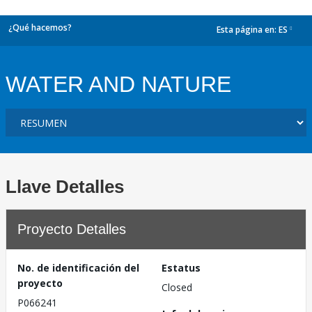
¿Qué hacemos?
Esta página en:
ES
dropdown
WATER AND NATURE
Llave Detalles
Proyecto Detalles
No. de identificación del
Estatus
proyecto
Closed
P066241