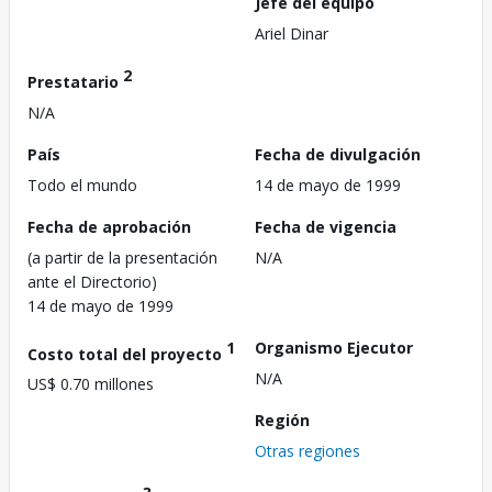
Jefe del equipo
Ariel Dinar
2
Prestatario
N/A
País
Fecha de divulgación
Todo el mundo
14 de mayo de 1999
Fecha de aprobación
Fecha de vigencia
(a partir de la presentación
N/A
ante el Directorio)
14 de mayo de 1999
1
Organismo Ejecutor
Costo total del proyecto
N/A
US$ 0.70 millones
Región
Otras regiones