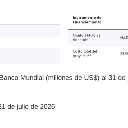
Instrumento de
Financiamiento
Monto a título de
No D
donación
Costo total del
23.9
proyecto**
Banco Mundial (millones de US$) al 31 de 
31 de julio de 2026