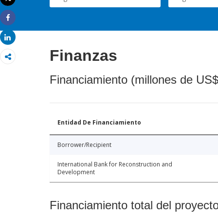
Imprimir
Share
Share
Finanzas
Financiamiento (millones de US$
Entidad De Financiamiento
Borrower/Recipient
International Bank for Reconstruction and
Development
Financiamiento total del proyect