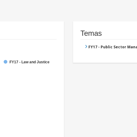
Temas
FY17 - Public Sector Ma
FY17 - Law and Justice