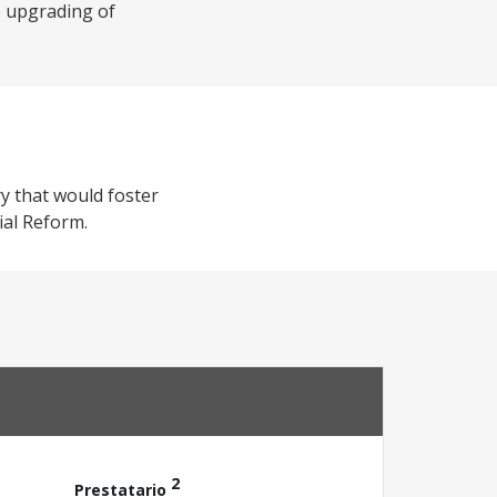
e upgrading of
ry that would foster
ial Reform.
2
Prestatario