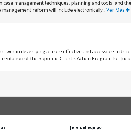
rn case management techniques, planning and tools, and th
management reform will include electronically...
Ver Más
orrower in developing a more effective and accessible Judicia
ementation of the Supreme Court's Action Program for Judic
tus
Jefe del equipo