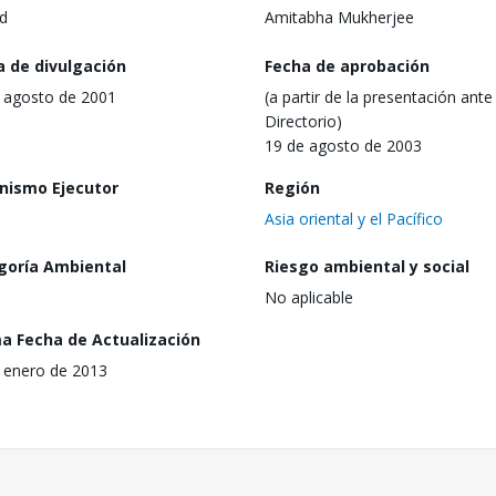
d
Amitabha Mukherjee
a de divulgación
Fecha de aprobación
 agosto de 2001
(a partir de la presentación ante 
Directorio)
19 de agosto de 2003
nismo Ejecutor
Región
Asia oriental y el Pacífico
goría Ambiental
Riesgo ambiental y social
No aplicable
ma Fecha de Actualización
 enero de 2013