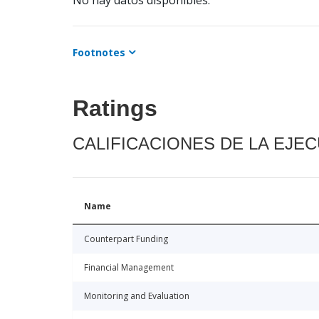
No hay datos disponibles.
Footnotes
Ratings
CALIFICACIONES DE LA EJE
Name
Counterpart Funding
Financial Management
Monitoring and Evaluation