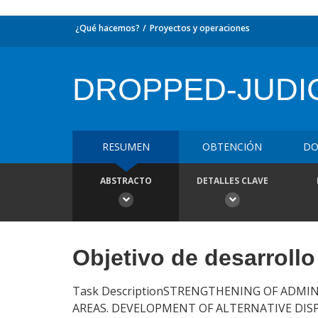
¿Qué hacemos?
Proyectos y operaciones
DROPPED-JUDI
RESUMEN
OBTENCIÓN
DO
ABSTRACTO
DETALLES CLAVE
Objetivo de desarrollo
Task DescriptionSTRENGTHENING OF ADM
AREAS. DEVELOPMENT OF ALTERNATIVE DISPU