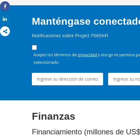
Share
Manténgase conectado,
Share
Notificaciones sobre Project P065941
Acepto los términos de
privacidad
y otorgo mi permiso pa
seleccionado.
Finanzas
Financiamiento (millones de US$