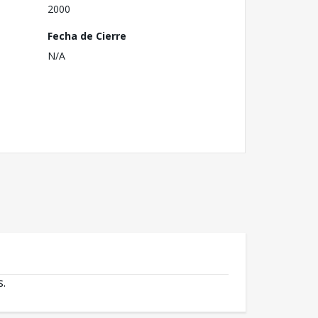
2000
Fecha de Cierre
N/A
s.