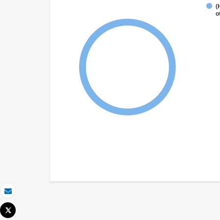
(
o
Correo electrónico
Tweet
Imprimir