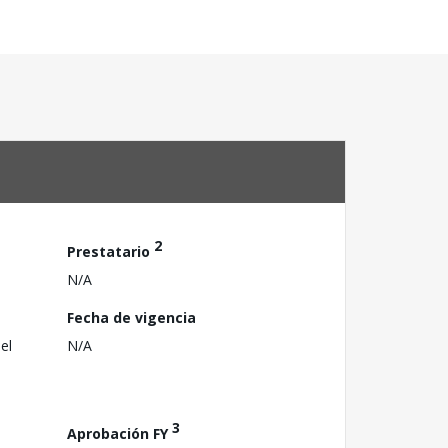
2
Prestatario
N/A
Fecha de vigencia
el
N/A
3
Aprobación FY