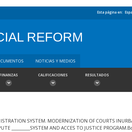
Esta página en:
Esp
CIAL REFORM
CUMENTOS
NOTICIAS Y MEDIOS
FINANZAS
CALIFICACIONES
RESULTADOS
INISTRATION SYSTEM. MODERNIZATION OF COURTS INUR
TE _________SYSTEM AND ACCES TO JUSTICE PROGRAM.Bo