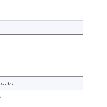
isponible
0