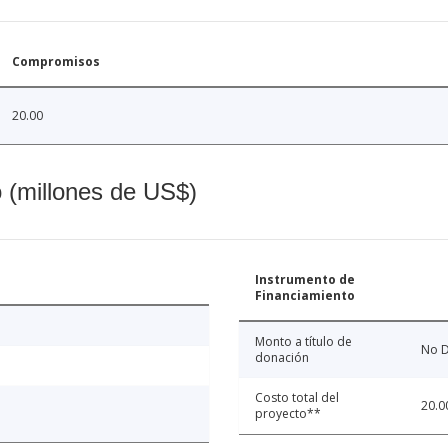
Compromisos
20.00
o (millones de US$)
Instrumento de
Financiamiento
Monto a título de
No D
donación
Costo total del
20.0
proyecto**