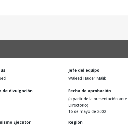
tus
Jefe del equipo
ped
Waleed Haider Malik
a de divulgación
Fecha de aprobación
(a partir de la presentación ante 
Directorio)
16 de mayo de 2002
nismo Ejecutor
Región