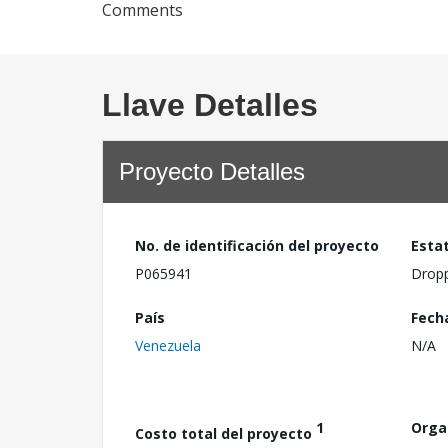
Comments
Llave Detalles
Proyecto Detalles
No. de identificación del proyecto
Esta
P065941
Drop
País
Fech
Venezuela
N/A
1
Orga
Costo total del proyecto