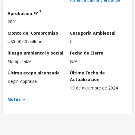
América Latina y el Caribe
3
Aprobación FY
2001
Monto del Compromiso
Categoría Ambiental
US$ 50.00 millones
C
Riesgo ambiental y social
Fecha de Cierre
No aplicable
N/A
Última etapa alcanzada
Última Fecha de
Actualización
Begin Appraisal
19 de diciembre de 2024
Notes