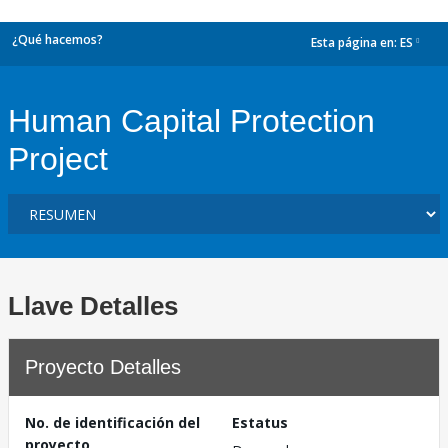
¿Qué hacemos?
Esta página en:
ES
dropdown
Human Capital Protection
Project
Llave Detalles
Proyecto Detalles
No. de identificación del
Estatus
proyecto