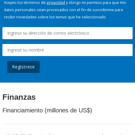
Acepto los términos de
privacidad
y otorgo mi permiso para que mis
datos personales sean procesados con el fin de suscribirme para
recibir novedades sobre los temas que he seleccionado.
Regístrese
Finanzas
Financiamiento (millones de US$)