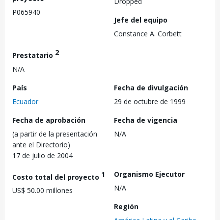
Dropped
P065940
Jefe del equipo
Constance A. Corbett
2
Prestatario
N/A
País
Fecha de divulgación
Ecuador
29 de octubre de 1999
Fecha de aprobación
Fecha de vigencia
(a partir de la presentación
N/A
ante el Directorio)
17 de julio de 2004
1
Organismo Ejecutor
Costo total del proyecto
N/A
US$ 50.00 millones
Región