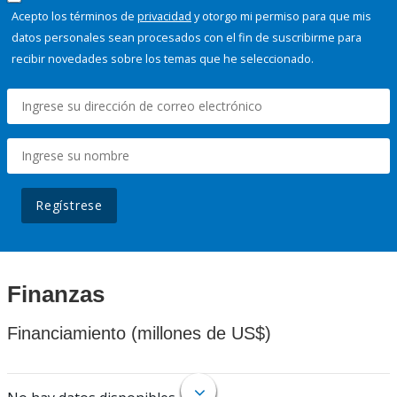
Acepto los términos de
privacidad
y otorgo mi permiso para que mis
datos personales sean procesados con el fin de suscribirme para
recibir novedades sobre los temas que he seleccionado.
Regístrese
Finanzas
Financiamiento (millones de US$)