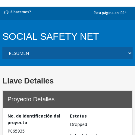
¿Qué hacemos?
Esta página en:
ES
dropdown
SOCIAL SAFETY NET
Llave Detalles
Proyecto Detalles
No. de identificación del
Estatus
proyecto
Dropped
P065935