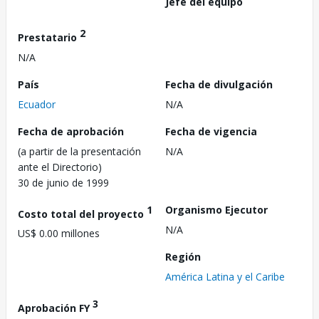
Jefe del equipo
2
Prestatario
N/A
País
Fecha de divulgación
Ecuador
N/A
Fecha de aprobación
Fecha de vigencia
(a partir de la presentación
N/A
ante el Directorio)
30 de junio de 1999
1
Organismo Ejecutor
Costo total del proyecto
N/A
US$ 0.00 millones
Región
América Latina y el Caribe
3
Aprobación FY