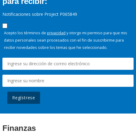
para recibir:
Notificaciones sobre Project P065849
Acepto los términos de
privacidad
y otorgo mi permiso para que mis
datos personales sean procesados con el fin de suscribirme para
recibir novedades sobre los temas que he seleccionado.
Regístrese
Finanzas