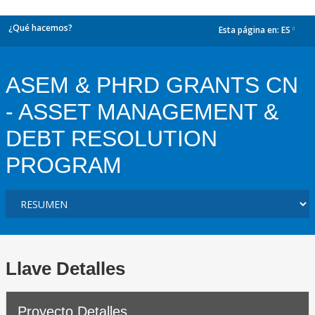
¿Qué hacemos?
Esta página en:
ES
dropdown
ASEM & PHRD GRANTS CN
- ASSET MANAGEMENT &
DEBT RESOLUTION
PROGRAM
Llave Detalles
Proyecto Detalles