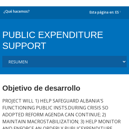
¿Qué hacemos?
Esta página en:
ES
dropdown
PUBLIC EXPENDITURE
SUPPORT
Objetivo de desarrollo
PROJECT WILL 1) HELP SAFEGUARD ALBANIA'S
FUNCTIONING PUBLIC INSTS.DURING CRISIS SO
ADOPTED REFORM AGENDA CAN CONTINUE; 2)
MAINTAIN MACROSTABILIZATION; 3) HELP MONITOR
AND ENFORCE AN ORDERLY PUBLICEXPENDITURE