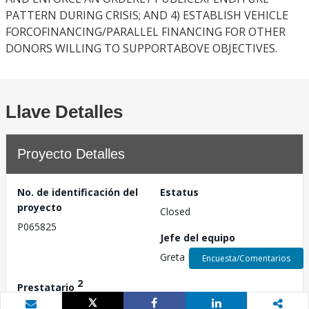
PATTERN DURING CRISIS; AND 4) ESTABLISH VEHICLE
FORCOFINANCING/PARALLEL FINANCING FOR OTHER
DONORS WILLING TO SUPPORTABOVE OBJECTIVES.
Llave Detalles
Proyecto Detalles
No. de identificación del
Estatus
proyecto
Closed
P065825
Jefe del equipo
Greta Minxhozi
Encuesta/Comentarios
2
Prestatario
N/A