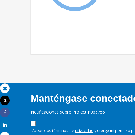
Correo electrónico
Manténgase conectado,
Tweet
Imprimir
Notificaciones sobre Project P065756
Share
Share
Acepto los términos de
privacidad
y otorgo mi permiso pa