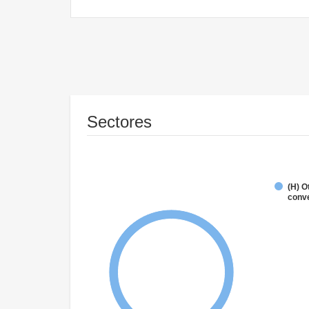
Sectores
(H) O
conve