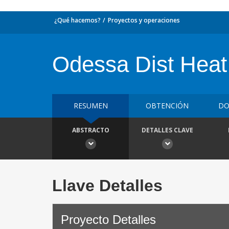
¿Qué hacemos?
Proyectos y operaciones
Odessa Dist Heat
RESUMEN
OBTENCIÓN
DO
ABSTRACTO
DETALLES CLAVE
Llave Detalles
Proyecto Detalles