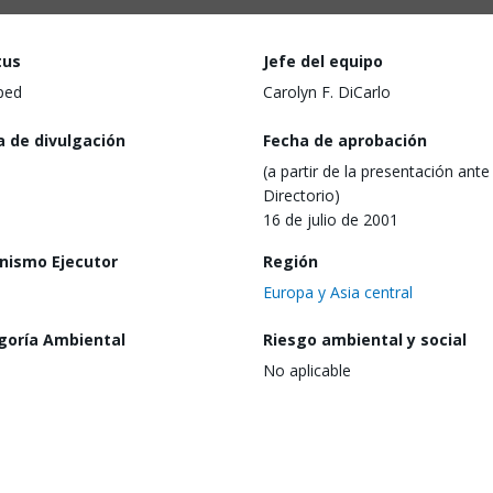
tus
Jefe del equipo
ped
Carolyn F. DiCarlo
a de divulgación
Fecha de aprobación
(a partir de la presentación ante 
Directorio)
16 de julio de 2001
nismo Ejecutor
Región
Europa y Asia central
goría Ambiental
Riesgo ambiental y social
No aplicable