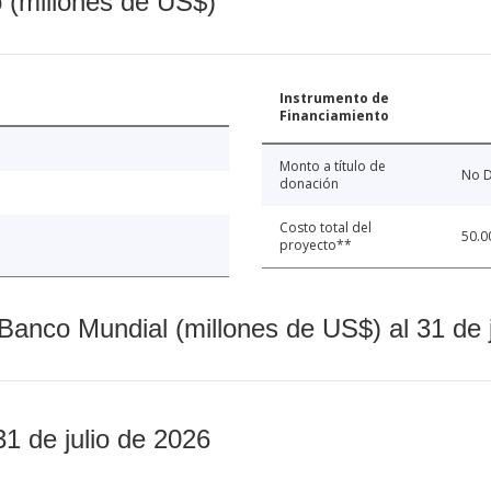
o (millones de US$)
Instrumento de
Financiamiento
Monto a título de
No D
donación
Costo total del
50.0
proyecto**
Banco Mundial (millones de US$) al 31 de 
31 de julio de 2026