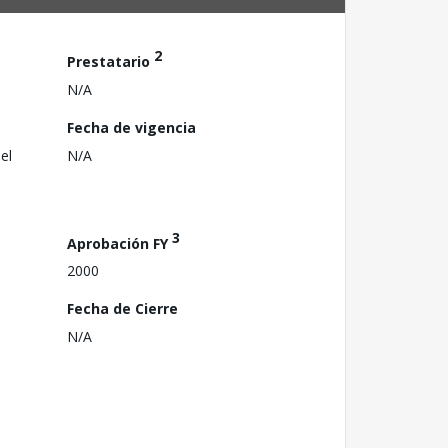
2
Prestatario
N/A
Fecha de vigencia
el
N/A
3
Aprobación FY
2000
Fecha de Cierre
N/A