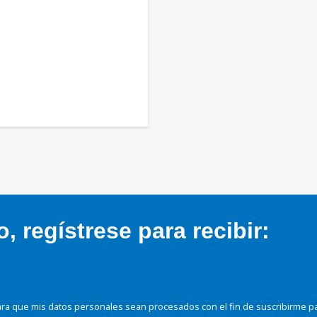
 regístrese para recibir:
ra que mis datos personales sean procesados con el fin de suscribirme p