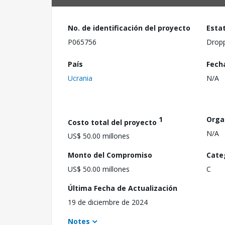
No. de identificación del proyecto
Esta
P065756
Drop
País
Fech
Ucrania
N/A
1
Orga
Costo total del proyecto
N/A
US$ 50.00 millones
Monto del Compromiso
Cate
US$ 50.00 millones
C
Última Fecha de Actualización
19 de diciembre de 2024
Notes