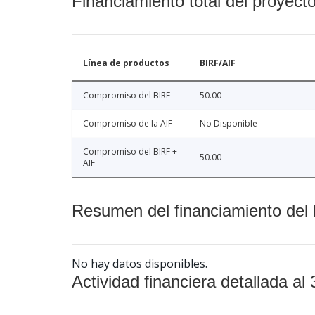
Financiamiento total del proyect
Línea de productos
BIRF/AIF
Compromiso del BIRF
50.00
Compromiso de la AIF
No Disponible
Compromiso del BIRF +
50.00
AIF
Resumen del financiamiento del 
No hay datos disponibles.
Actividad financiera detallada al 