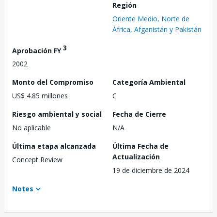
Región
Oriente Medio, Norte de
África, Afganistán y Pakistán
3
Aprobación FY
2002
Monto del Compromiso
Categoría Ambiental
US$ 4.85 millones
C
Riesgo ambiental y social
Fecha de Cierre
No aplicable
N/A
Última etapa alcanzada
Última Fecha de
Actualización
Concept Review
19 de diciembre de 2024
Notes