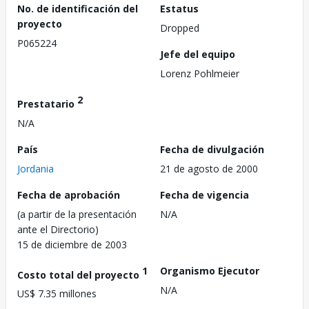
No. de identificación del
Estatus
proyecto
Dropped
P065224
Jefe del equipo
Lorenz Pohlmeier
2
Prestatario
N/A
País
Fecha de divulgación
Jordania
21 de agosto de 2000
Fecha de aprobación
Fecha de vigencia
(a partir de la presentación
N/A
ante el Directorio)
15 de diciembre de 2003
1
Organismo Ejecutor
Costo total del proyecto
N/A
US$ 7.35 millones