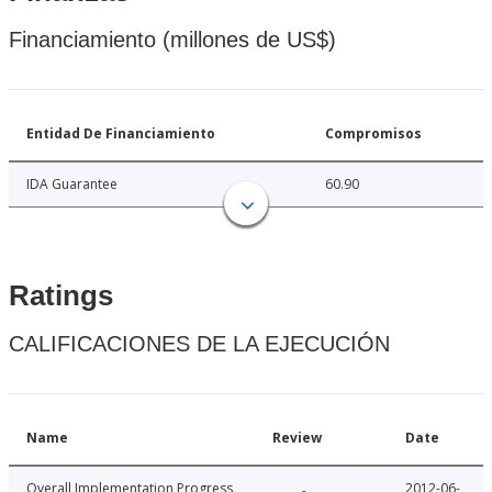
Financiamiento (millones de US$)
Entidad De Financiamiento
Compromisos
IDA Guarantee
60.90
Ratings
CALIFICACIONES DE LA EJECUCIÓN
Name
Review
Date
Overall Implementation Progress
2012-06-