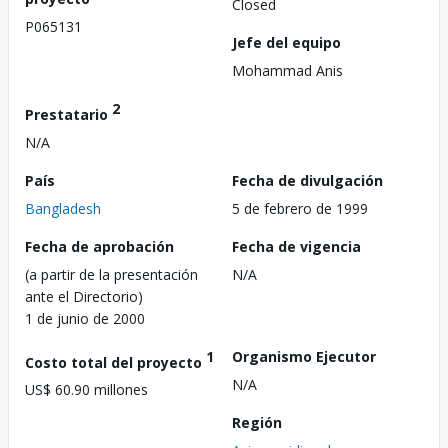
Closed
P065131
Jefe del equipo
Mohammad Anis
2
Prestatario
N/A
País
Fecha de divulgación
Bangladesh
5 de febrero de 1999
Fecha de aprobación
Fecha de vigencia
(a partir de la presentación
N/A
ante el Directorio)
1 de junio de 2000
1
Organismo Ejecutor
Costo total del proyecto
N/A
US$ 60.90 millones
Región