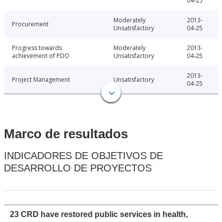
04-25
Moderately
2013-
Procurement
Unsatisfactory
04-25
Progress towards
Moderately
2013-
achievement of PDO
Unsatisfactory
04-25
2013-
Project Management
Unsatisfactory
04-25
Marco de resultados
INDICADORES DE OBJETIVOS DE
DESARROLLO DE PROYECTOS
23 CRD have restored public services in health,