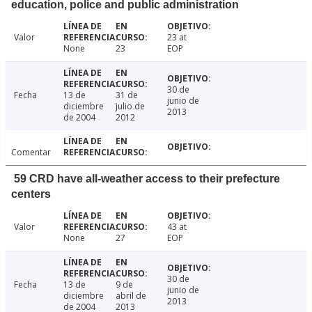
education, police and public administration
Valor
23 at
None
23
EOP
30 de
Fecha
13 de
31 de
junio de
diciembre
julio de
2013
de 2004
2012
Comentar
59 CRD have all-weather access to their prefecture
centers
Valor
43 at
None
27
EOP
30 de
Fecha
13 de
9 de
junio de
diciembre
abril de
2013
de 2004
2013