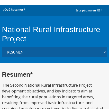
¿Qué hacemos?
Esta página en:
ES
dropdown
National Rural Infrastructure
Project
Resumen*
The Second National Rural Infrastructure Project
development objectives, and key indicators aim at
benefiting the rural populations in targeted areas,
resulting from improved basic infrastructure, and
sustained maintenance systems, including rehabilitated