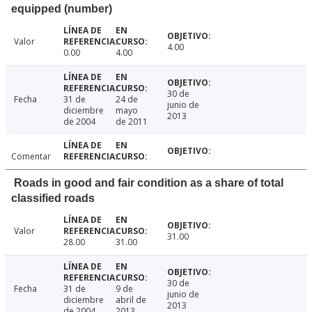
equipped (number)
Valor
4.00
0.00
4.00
30 de
Fecha
31 de
24 de
junio de
diciembre
mayo
2013
de 2004
de 2011
Comentar
Roads in good and fair condition as a share of total
classified roads
Valor
31.00
28.00
31.00
30 de
Fecha
31 de
9 de
junio de
diciembre
abril de
2013
de 2004
2013