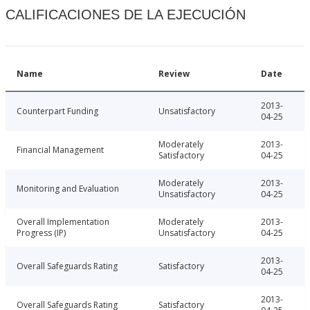
CALIFICACIONES DE LA EJECUCIÓN
Name
Review
Date
2013-
Counterpart Funding
Unsatisfactory
04-25
Moderately
2013-
Financial Management
Satisfactory
04-25
Moderately
2013-
Monitoring and Evaluation
Unsatisfactory
04-25
Overall Implementation
Moderately
2013-
Progress (IP)
Unsatisfactory
04-25
2013-
Overall Safeguards Rating
Satisfactory
04-25
2013-
Overall Safeguards Rating
Satisfactory