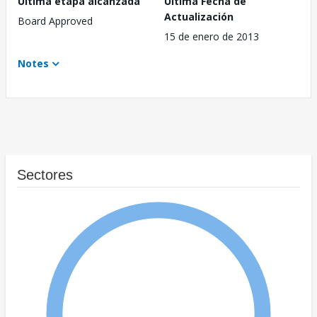
Última etapa alcanzada
Última Fecha de
Actualización
Board Approved
15 de enero de 2013
Notes
Sectores