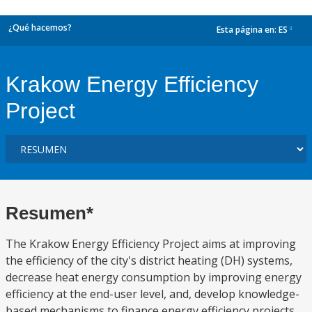
¿Qué hacemos?
Esta página en:
ES
dropdown
Krakow Energy Efficiency
Project
Resumen*
The Krakow Energy Efficiency Project aims at improving
the efficiency of the city's district heating (DH) systems,
decrease heat energy consumption by improving energy
efficiency at the end-user level, and, develop knowledge-
based mechanisms to finance energy efficiency projects.