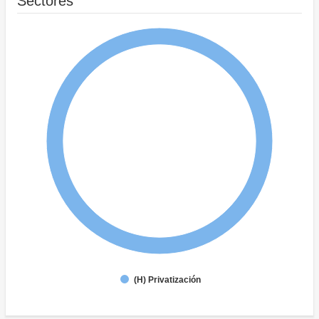
Sectores
(H) Privatización