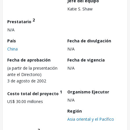
Jefe del equipo
Katie S. Shaw
2
Prestatario
N/A
País
Fecha de divulgación
China
N/A
Fecha de aprobación
Fecha de vigencia
(a partir de la presentación
N/A
ante el Directorio)
3 de agosto de 2002
1
Organismo Ejecutor
Costo total del proyecto
N/A
US$ 30.00 millones
Región
Asia oriental y el Pacífico