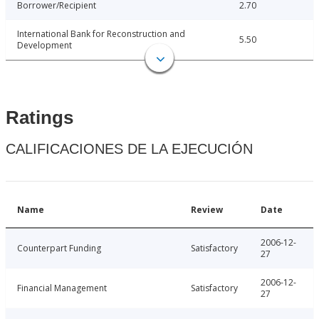
Borrower/Recipient
2.70
International Bank for Reconstruction and
5.50
Development
Ratings
CALIFICACIONES DE LA EJECUCIÓN
Name
Review
Date
2006-12-
Counterpart Funding
Satisfactory
27
2006-12-
Financial Management
Satisfactory
27