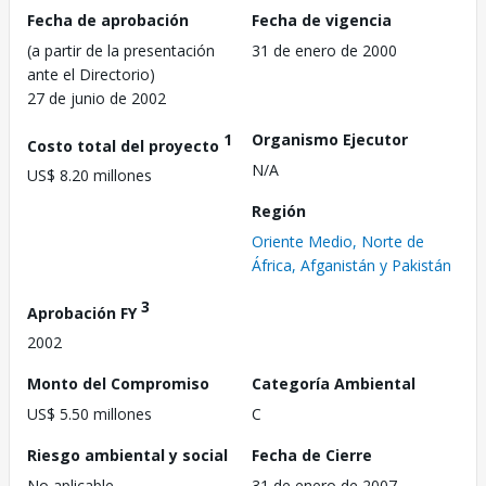
Fecha de aprobación
Fecha de vigencia
(a partir de la presentación
31 de enero de 2000
ante el Directorio)
27 de junio de 2002
1
Organismo Ejecutor
Costo total del proyecto
N/A
US$ 8.20 millones
Región
Oriente Medio, Norte de
África, Afganistán y Pakistán
3
Aprobación FY
2002
Monto del Compromiso
Categoría Ambiental
US$ 5.50 millones
C
Riesgo ambiental y social
Fecha de Cierre
No aplicable
31 de enero de 2007