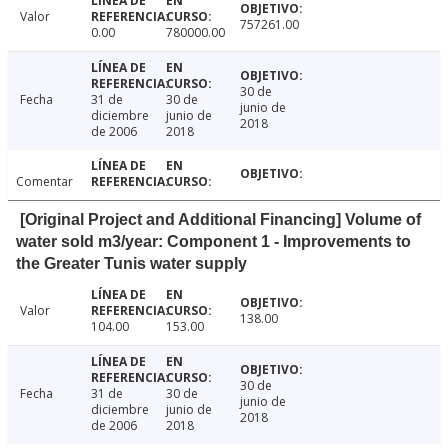
Valor
757261.00
0.00
780000.00
30 de
Fecha
31 de
30 de
junio de
diciembre
junio de
2018
de 2006
2018
Comentar
[Original Project and Additional Financing] Volume of
water sold m3/year: Component 1 - Improvements to
the Greater Tunis water supply
Valor
138.00
104.00
153.00
30 de
Fecha
31 de
30 de
junio de
diciembre
junio de
2018
de 2006
2018