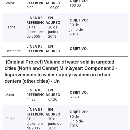
Valor
100.00
0.00
100.00
30 de
Fecha
31 de
30 de
junio de
diciembre
junio de
2018
de 2006
2018
Comentar
[Original Project] Volume of water sold in targeted
cities (North and Center) M m3/year: Component 2 -
Improvements to water supply systems in urban
centers (other cities) - Un
Valor
63.20
44.90
67.30
30 de
Fecha
31 de
30 de
junio de
diciembre
junio de
2018
de 2006
2018