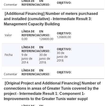
Comentar
[Additional Financing] Number of meters purchased
and installed (cumulative) - Intermediate Result 3:
Management Capacity Building
Valor
126800.00
0.00
126800.00
30 de
Fecha
9 de
30 de
junio de
junio de
junio de
2018
2014
2018
Comentar
[Original Project and Additional Financing] Number of
connections in areas of Greater Tunis covered by the
project - Intermediate Result 1: Component 1-
Improvements to the Greater Tunis water suppl