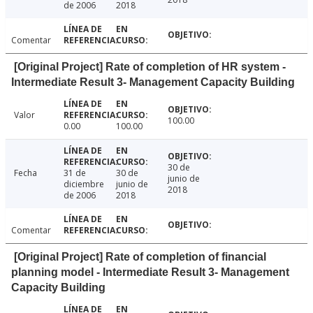
de 2006
2018
Comentar
[Original Project] Rate of completion of HR system -
Intermediate Result 3- Management Capacity Building
Valor
100.00
0.00
100.00
30 de
Fecha
31 de
30 de
junio de
diciembre
junio de
2018
de 2006
2018
Comentar
[Original Project] Rate of completion of financial
planning model - Intermediate Result 3- Management
Capacity Building