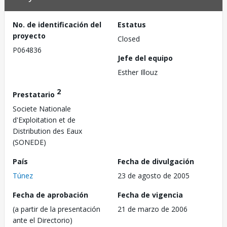
No. de identificación del
Estatus
proyecto
Closed
P064836
Jefe del equipo
Esther Illouz
2
Prestatario
Societe Nationale
d'Exploitation et de
Distribution des Eaux
(SONEDE)
País
Fecha de divulgación
Túnez
23 de agosto de 2005
Fecha de aprobación
Fecha de vigencia
(a partir de la presentación
21 de marzo de 2006
ante el Directorio)