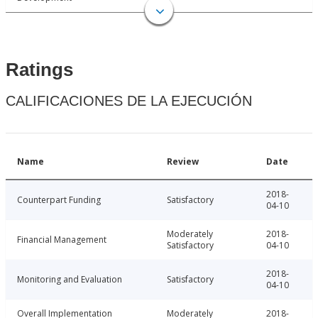
Ratings
CALIFICACIONES DE LA EJECUCIÓN
Name
Review
Date
2018-
Counterpart Funding
Satisfactory
04-10
Moderately
2018-
Financial Management
Satisfactory
04-10
2018-
Monitoring and Evaluation
Satisfactory
04-10
Overall Implementation
Moderately
2018-