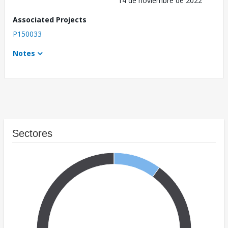
14 de noviembre de 2022
Associated Projects
P150033
Notes
Sectores