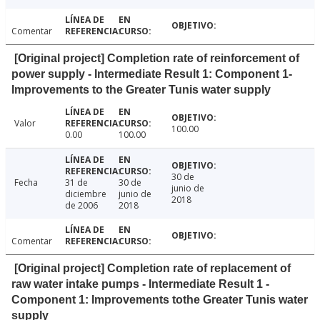
Comentar
[Original project] Completion rate of reinforcement of
power supply - Intermediate Result 1: Component 1-
Improvements to the Greater Tunis water supply
Valor
100.00
0.00
100.00
30 de
Fecha
31 de
30 de
junio de
diciembre
junio de
2018
de 2006
2018
Comentar
[Original project] Completion rate of replacement of
raw water intake pumps - Intermediate Result 1 -
Component 1: Improvements tothe Greater Tunis water
supply