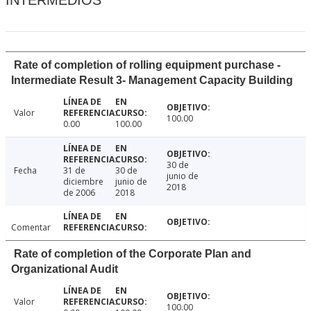
Rate of completion of rolling equipment purchase -
Intermediate Result 3- Management Capacity Building
Valor
100.00
0.00
100.00
30 de
Fecha
31 de
30 de
junio de
diciembre
junio de
2018
de 2006
2018
Comentar
Rate of completion of the Corporate Plan and
Organizational Audit
Valor
100.00