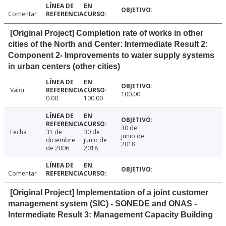
Comentar
[Original Project] Completion rate of works in other
cities of the North and Center: Intermediate Result 2:
Component 2- Improvements to water supply systems
in urban centers (other cities)
Valor
100.00
0.00
100.00
30 de
Fecha
31 de
30 de
junio de
diciembre
junio de
2018
de 2006
2018
Comentar
[Original Project] Implementation of a joint customer
management system (SIC) - SONEDE and ONAS -
Intermediate Result 3: Management Capacity Building