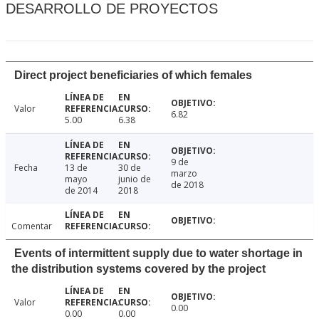
DESARROLLO DE PROYECTOS
Direct project beneficiaries of which females
Valor
6.82
5.00
6.38
9 de
Fecha
13 de
30 de
marzo
mayo
junio de
de 2018
de 2014
2018
Comentar
Events of intermittent supply due to water shortage in
the distribution systems covered by the project
Valor
0.00
0.00
0.00