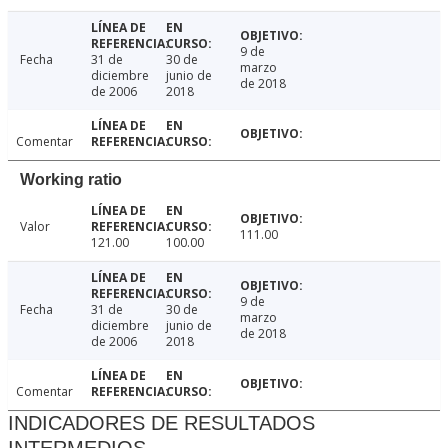
9 de
Fecha
31 de
30 de
marzo
diciembre
junio de
de 2018
de 2006
2018
Comentar
Working ratio
Valor
111.00
121.00
100.00
9 de
Fecha
31 de
30 de
marzo
diciembre
junio de
de 2018
de 2006
2018
Comentar
INDICADORES DE RESULTADOS
INTERMEDIOS