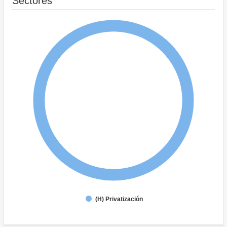
Sectores
(H) Privatización