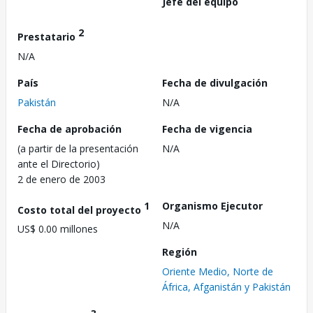
Jefe del equipo
2
Prestatario
N/A
País
Fecha de divulgación
Pakistán
N/A
Fecha de aprobación
Fecha de vigencia
(a partir de la presentación
N/A
ante el Directorio)
2 de enero de 2003
1
Organismo Ejecutor
Costo total del proyecto
N/A
US$ 0.00 millones
Región
Oriente Medio, Norte de
África, Afganistán y Pakistán