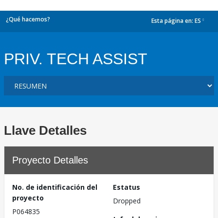
¿Qué hacemos?
Esta página en:
ES
dropdown
PRIV. TECH ASSIST
Llave Detalles
Proyecto Detalles
No. de identificación del
Estatus
proyecto
Dropped
P064835