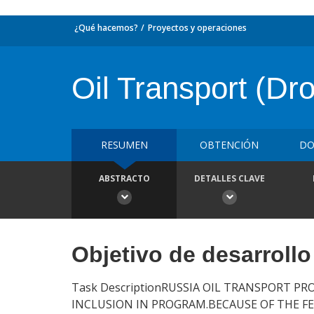
¿Qué hacemos?
Proyectos y operaciones
Oil Transport (Dr
RESUMEN
OBTENCIÓN
DO
ABSTRACTO
DETALLES CLAVE
Objetivo de desarrollo
Task DescriptionRUSSIA OIL TRANSPORT PR
INCLUSION IN PROGRAM.BECAUSE OF THE FE