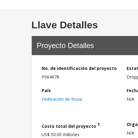
Llave Detalles
Proyecto Detalles
No. de identificación del proyecto
Esta
P064678
Drop
País
Fech
Federación de Rusia
N/A
1
Orga
Costo total del proyecto
N/A
US$ 50.00 millones