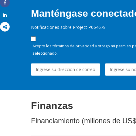
Share
Manténgase conectado,
Share
Notificaciones sobre Project P064678
Acepto los términos de
privacidad
y otorgo mi permiso pa
seleccionado.
Finanzas
Financiamiento (millones de US$