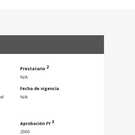
2
Prestatario
N/A
Fecha de vigencia
el
N/A
3
Aprobación FY
2000