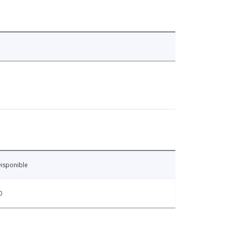
isponible
0