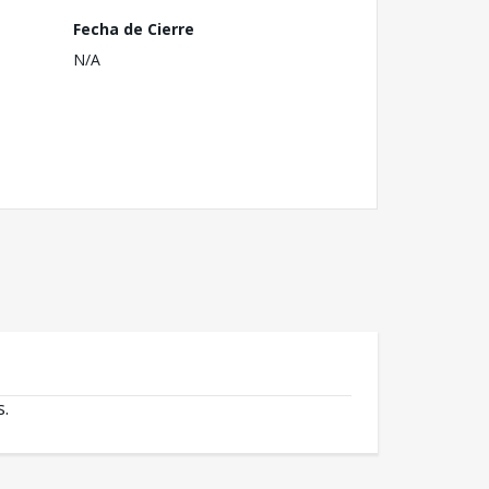
Fecha de Cierre
N/A
s.