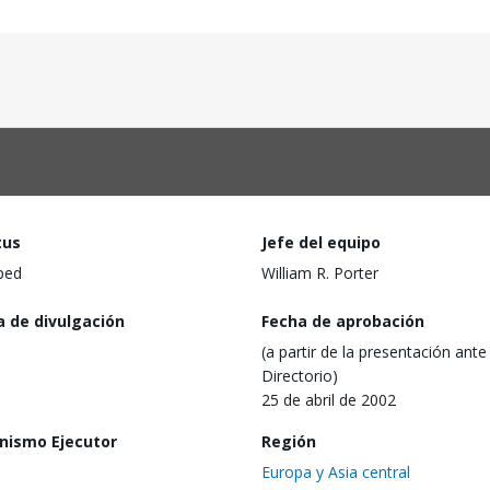
tus
Jefe del equipo
ped
William R. Porter
a de divulgación
Fecha de aprobación
(a partir de la presentación ante 
Directorio)
25 de abril de 2002
nismo Ejecutor
Región
Europa y Asia central