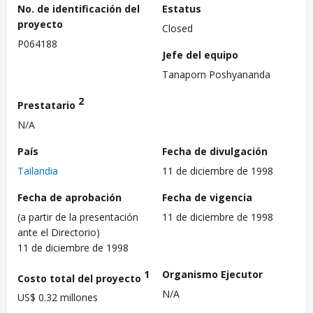
No. de identificación del
Estatus
proyecto
Closed
P064188
Jefe del equipo
Tanaporn Poshyananda
2
Prestatario
N/A
País
Fecha de divulgación
Tailandia
11 de diciembre de 1998
Fecha de aprobación
Fecha de vigencia
(a partir de la presentación
11 de diciembre de 1998
ante el Directorio)
11 de diciembre de 1998
1
Organismo Ejecutor
Costo total del proyecto
N/A
US$ 0.32 millones