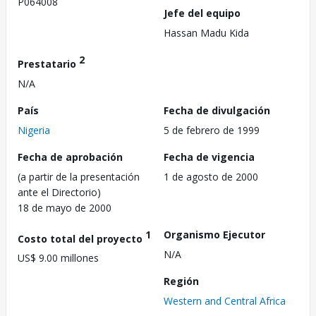
P064008
Jefe del equipo
Hassan Madu Kida
2
Prestatario
N/A
País
Fecha de divulgación
Nigeria
5 de febrero de 1999
Fecha de aprobación
Fecha de vigencia
(a partir de la presentación
1 de agosto de 2000
ante el Directorio)
18 de mayo de 2000
1
Organismo Ejecutor
Costo total del proyecto
N/A
US$ 9.00 millones
Región
Western and Central Africa