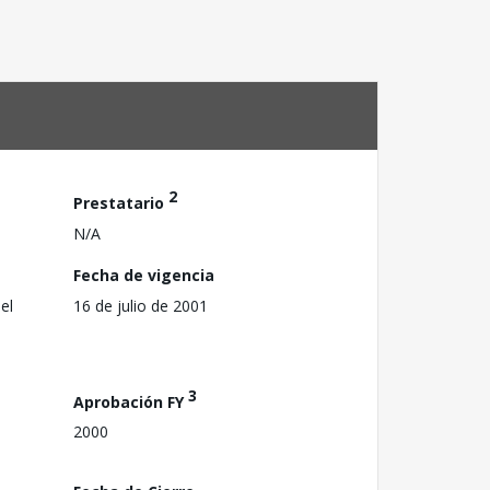
2
Prestatario
N/A
Fecha de vigencia
el
16 de julio de 2001
3
Aprobación FY
2000