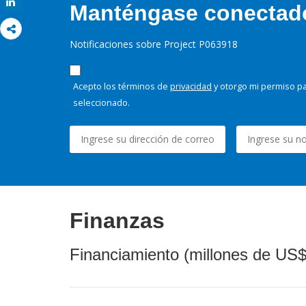
Share
Manténgase conectado,
Notificaciones sobre Project P063918
Acepto los términos de
privacidad
y otorgo mi permiso pa
seleccionado.
Finanzas
Financiamiento (millones de US$