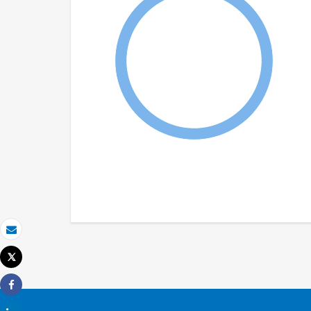
Correo electrónico
Tweet
Imprimir
Share