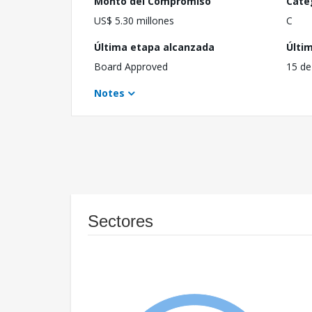
Monto del Compromiso
Cate
US$ 5.30 millones
C
Última etapa alcanzada
Últi
Board Approved
15 de
Notes
Sectores