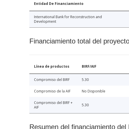
Entidad De Financiamiento
International Bank for Reconstruction and
Development
Financiamiento total del proyect
Línea de productos
BIRF/AIF
Compromiso del BIRF
5.30
Compromiso de la AIF
No Disponible
Compromiso del BIRF +
5.30
AIF
Resumen del financiamiento del 