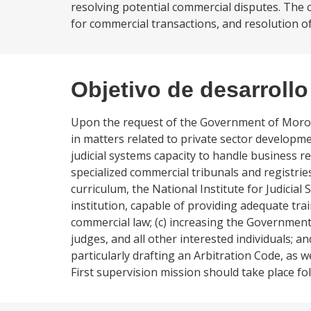
resolving potential commercial disputes. The
for commercial transactions, and resolution o
Objetivo de desarrollo
Upon the request of the Government of Moroc
in matters related to private sector developm
judicial systems capacity to handle business
specialized commercial tribunals and registri
curriculum, the National Institute for Judicia
institution, capable of providing adequate train
commercial law; (c) increasing the Government
judges, and all other interested individuals;
particularly drafting an Arbitration Code, as w
First supervision mission should take place f