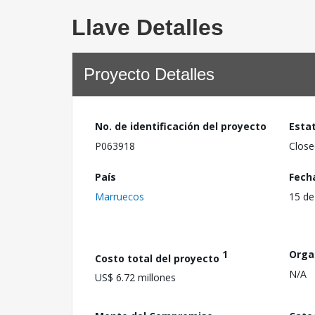
Llave Detalles
Proyecto Detalles
No. de identificación del proyecto
Esta
P063918
Close
País
Fech
Marruecos
15 de
1
Orga
Costo total del proyecto
N/A
US$ 6.72 millones