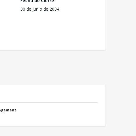
Fecha de Cierre
30 de junio de 2004
nagement