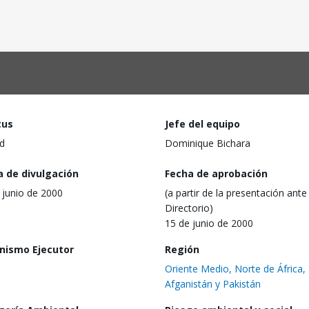
tus
Jefe del equipo
d
Dominique Bichara
a de divulgación
Fecha de aprobación
 junio de 2000
(a partir de la presentación ante 
Directorio)
15 de junio de 2000
nismo Ejecutor
Región
Oriente Medio, Norte de África,
Afganistán y Pakistán