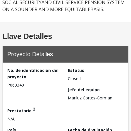
SOCIAL SECURITYAND CIVIL SERVICE PENSION SYSTEM
ON A SOUNDER AND MORE EQUITABLEBASIS.
Llave Detalles
Proyecto Detalles
No. de identificación del
Estatus
proyecto
Closed
P063340
Jefe del equipo
Mariluz Cortes-Gorman
2
Prestatario
N/A
País
Fecha de divulgación