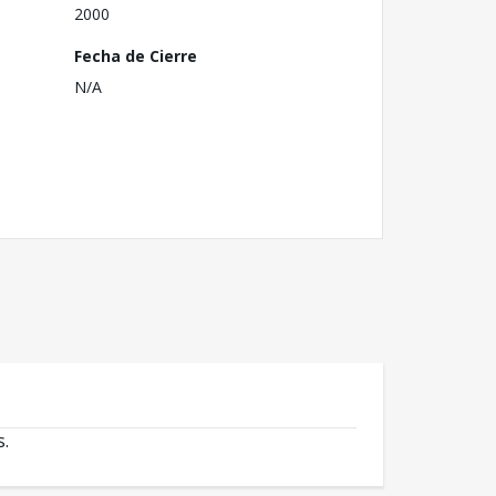
2000
Fecha de Cierre
N/A
s.