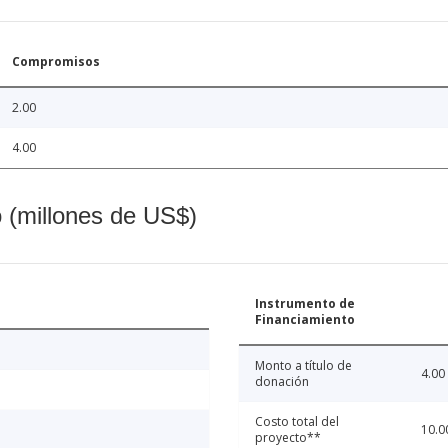
Compromisos
2.00
4.00
o (millones de US$)
Instrumento de
Financiamiento
Monto a título de
4.00
donación
Costo total del
10.0
proyecto**