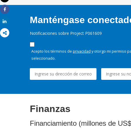
Imprimir
Share
Manténgase conectado,
Share
Notificaciones sobre Project P061609
Acepto los términos de
privacidad
y otorgo mi permiso pa
seleccionado.
Finanzas
Financiamiento (millones de US$