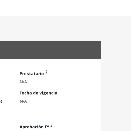
2
Prestatario
N/A
Fecha de vigencia
el
N/A
3
Aprobación FY