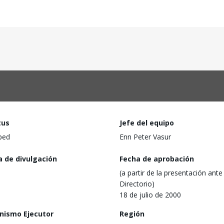
tus
Jefe del equipo
ped
Enn Peter Vasur
a de divulgación
Fecha de aprobación
(a partir de la presentación ante 
Directorio)
18 de julio de 2000
nismo Ejecutor
Región