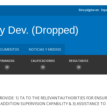
Esta página en:
Esp
y Dev. (Dropped)
CUMENTOS
NOTICIAS Y MEDIOS
FINANZAS
CALIFICACIONES
RESULTADOS
PROVIDE: 1) TA TO THE RELEVANTAUTHORITIES FOR ENSU
 ADDITION SUPERVISION CAPABILITY & 3) ASSISTANCE T