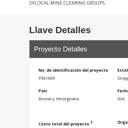
OFLOCAL MINE CLEARING GROUPS.
Llave Detalles
Proyecto Detalles
No. de identificación del proyecto
Esta
P061609
Drop
País
Fech
Bosnia y Herzegovina
N/A
1
Orga
Costo total del proyecto