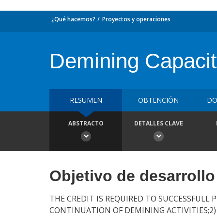
¿Qué hacemos?
Proyectos y operaciones
Demining Capacit
RESUMEN
OBTENCIÓN
DO
ABSTRACTO
DETALLES CLAVE
Objetivo de desarrollo
THE CREDIT IS REQUIRED TO SUCCESSFULL 
CONTINUATION OF DEMINING ACTIVITIES;2)