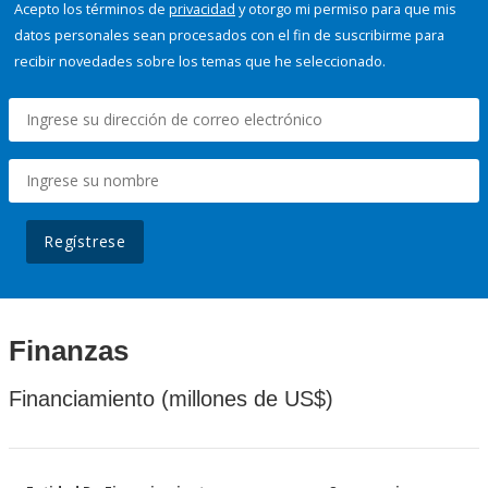
Acepto los términos de
privacidad
y otorgo mi permiso para que mis
datos personales sean procesados con el fin de suscribirme para
recibir novedades sobre los temas que he seleccionado.
Regístrese
Finanzas
Financiamiento (millones de US$)