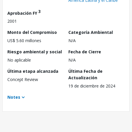
América Latina y el Caribe
3
Aprobación FY
2001
Monto del Compromiso
Categoría Ambiental
US$ 5.60 millones
N/A
Riesgo ambiental y social
Fecha de Cierre
No aplicable
N/A
Última etapa alcanzada
Última Fecha de
Actualización
Concept Review
19 de diciembre de 2024
Notes