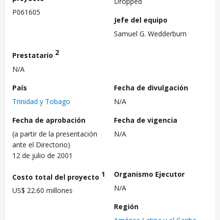
Dropped
P061605
Jefe del equipo
Samuel G. Wedderburn
2
Prestatario
N/A
País
Fecha de divulgación
Trinidad y Tobago
N/A
Fecha de aprobación
Fecha de vigencia
(a partir de la presentación
N/A
ante el Directorio)
12 de julio de 2001
1
Organismo Ejecutor
Costo total del proyecto
N/A
US$ 22.60 millones
Región