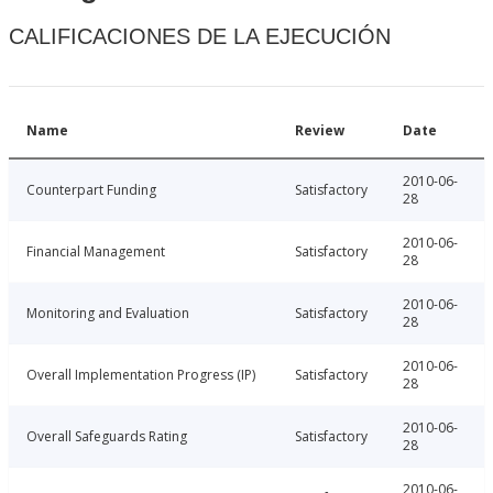
CALIFICACIONES DE LA EJECUCIÓN
Name
Review
Date
2010-06-
Counterpart Funding
Satisfactory
28
2010-06-
Financial Management
Satisfactory
28
2010-06-
Monitoring and Evaluation
Satisfactory
28
2010-06-
Overall Implementation Progress (IP)
Satisfactory
28
2010-06-
Overall Safeguards Rating
Satisfactory
28
2010-06-