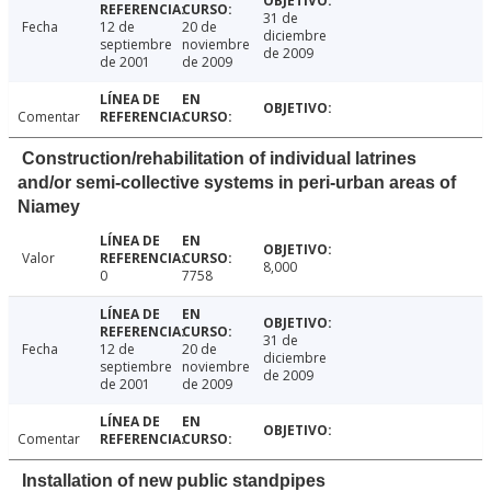
31 de
Fecha
12 de
20 de
diciembre
septiembre
noviembre
de 2009
de 2001
de 2009
Comentar
Construction/rehabilitation of individual latrines
and/or semi-collective systems in peri-urban areas of
Niamey
Valor
8,000
0
7758
31 de
Fecha
12 de
20 de
diciembre
septiembre
noviembre
de 2009
de 2001
de 2009
Comentar
Installation of new public standpipes