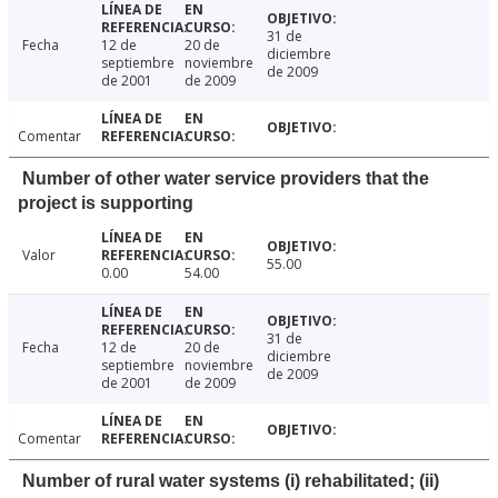
31 de
Fecha
12 de
20 de
diciembre
septiembre
noviembre
de 2009
de 2001
de 2009
Comentar
Number of other water service providers that the
project is supporting
Valor
55.00
0.00
54.00
31 de
Fecha
12 de
20 de
diciembre
septiembre
noviembre
de 2009
de 2001
de 2009
Comentar
Number of rural water systems (i) rehabilitated; (ii)