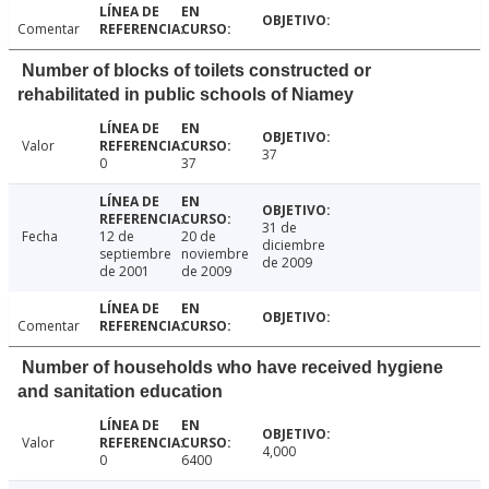
Comentar
Number of blocks of toilets constructed or
rehabilitated in public schools of Niamey
Valor
37
0
37
31 de
Fecha
12 de
20 de
diciembre
septiembre
noviembre
de 2009
de 2001
de 2009
Comentar
Number of households who have received hygiene
and sanitation education
Valor
4,000
0
6400