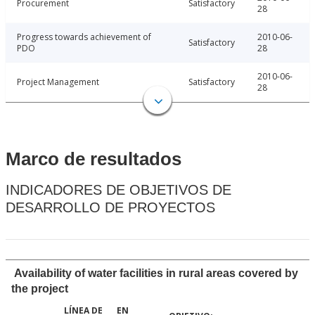
Procurement
Satisfactory
28
Progress towards achievement of
2010-06-
Satisfactory
PDO
28
2010-06-
Project Management
Satisfactory
28
Marco de resultados
INDICADORES DE OBJETIVOS DE
DESARROLLO DE PROYECTOS
Availability of water facilities in rural areas covered by
the project