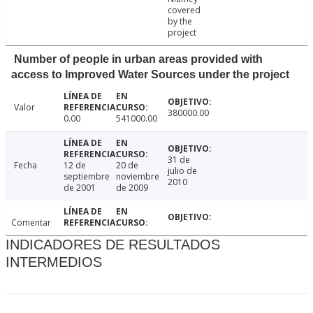
covered
by the
project
Number of people in urban areas provided with
access to Improved Water Sources under the project
Valor
380000.00
0.00
541000.00
31 de
Fecha
12 de
20 de
julio de
septiembre
noviembre
2010
de 2001
de 2009
Comentar
INDICADORES DE RESULTADOS
INTERMEDIOS