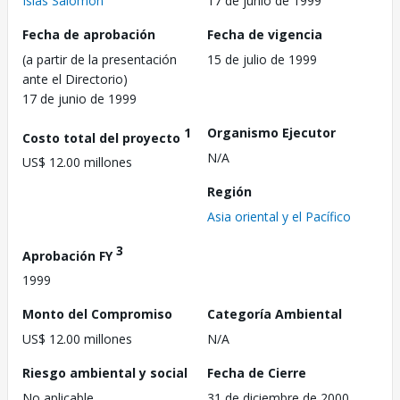
Islas Salomón
17 de junio de 1999
Fecha de aprobación
Fecha de vigencia
(a partir de la presentación
15 de julio de 1999
ante el Directorio)
17 de junio de 1999
1
Organismo Ejecutor
Costo total del proyecto
N/A
US$ 12.00 millones
Región
Asia oriental y el Pacífico
3
Aprobación FY
1999
Monto del Compromiso
Categoría Ambiental
US$ 12.00 millones
N/A
Riesgo ambiental y social
Fecha de Cierre
No aplicable
31 de diciembre de 2000