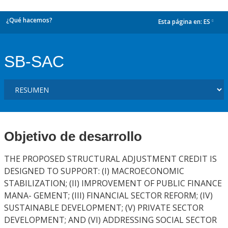
¿Qué hacemos?
Esta página en:
ES
dropdown
SB-SAC
Objetivo de desarrollo
THE PROPOSED STRUCTURAL ADJUSTMENT CREDIT IS
DESIGNED TO SUPPORT: (I) MACROECONOMIC
STABILIZATION; (II) IMPROVEMENT OF PUBLIC FINANCE
MANA- GEMENT; (III) FINANCIAL SECTOR REFORM; (IV)
SUSTAINABLE DEVELOPMENT; (V) PRIVATE SECTOR
DEVELOPMENT; AND (VI) ADDRESSING SOCIAL SECTOR