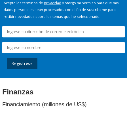
Acepto los términos de
privacidad
y otorgo mi permiso para que mis
datos personales sean procesados con el fin de suscribirme para
recibir novedades sobre los temas que he seleccionado.
Regístrese
Finanzas
Financiamiento (millones de US$)