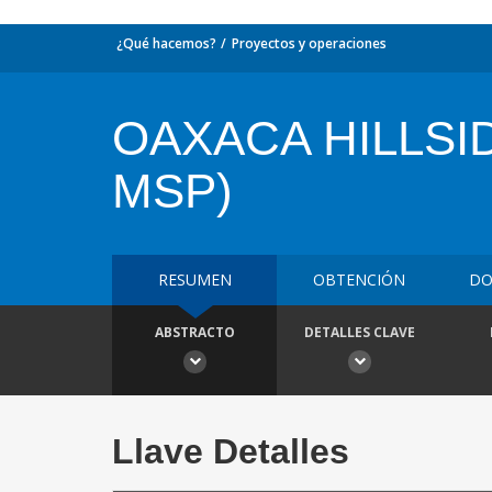
¿Qué hacemos?
Proyectos y operaciones
OAXACA HILLSI
MSP)
RESUMEN
OBTENCIÓN
DO
ABSTRACTO
DETALLES CLAVE
Llave Detalles