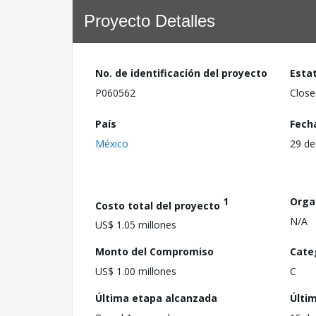
Proyecto Detalles
No. de identificación del proyecto
Esta
P060562
Close
País
Fech
México
29 de
1
Orga
Costo total del proyecto
N/A
US$ 1.05 millones
Monto del Compromiso
Cate
US$ 1.00 millones
C
Última etapa alcanzada
Últi