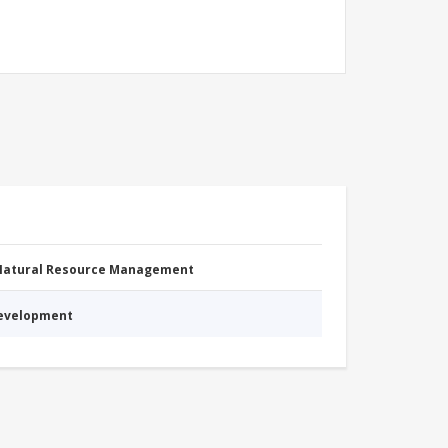
 Natural Resource Management
Development