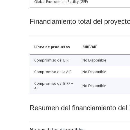
Global Environment Facility (GEF)
Financiamiento total del proyect
Línea de productos
BIRF/AIF
Compromiso del BIRF
No Disponible
Compromiso de la AIF
No Disponible
Compromiso del BIRF +
No Disponible
AIF
Resumen del financiamiento del 
No hay datos disponibles.