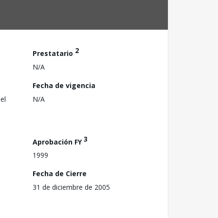
2
Prestatario
N/A
Fecha de vigencia
el
N/A
3
Aprobación FY
1999
Fecha de Cierre
31 de diciembre de 2005