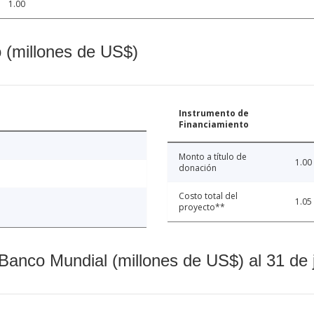
1.00
o (millones de US$)
Instrumento de
Financiamiento
Monto a título de
1.00
donación
Costo total del
1.05
proyecto**
Banco Mundial (millones de US$) al 31 de 