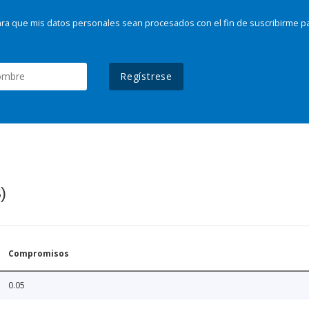
ra que mis datos personales sean procesados con el fin de suscribirme p
Regístrese
)
Compromisos
0.05