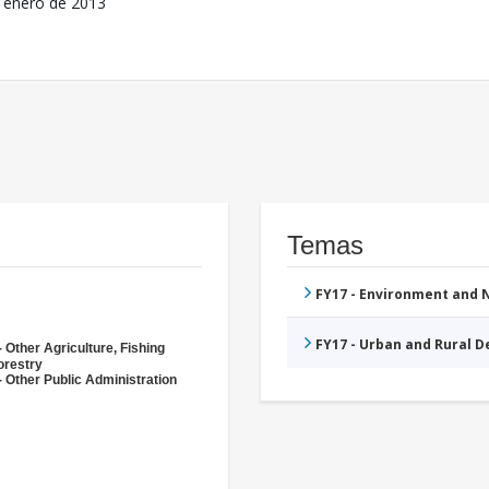
 enero de 2013
Temas
FY17 - Environment and
FY17 - Urban and Rural 
 Other Agriculture, Fishing
orestry
- Other Public Administration