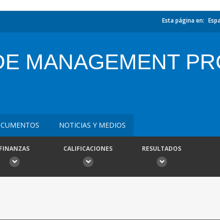
Esta página en:
Esp
DE MANAGEMENT PR
CUMENTOS
NOTICIAS Y MEDIOS
FINANZAS
CALIFICACIONES
RESULTADOS