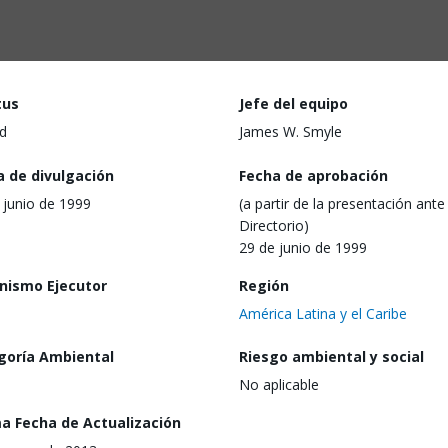
tus
Jefe del equipo
d
James W. Smyle
a de divulgación
Fecha de aprobación
 junio de 1999
(a partir de la presentación ante 
Directorio)
29 de junio de 1999
nismo Ejecutor
Región
América Latina y el Caribe
goría Ambiental
Riesgo ambiental y social
No aplicable
ma Fecha de Actualización