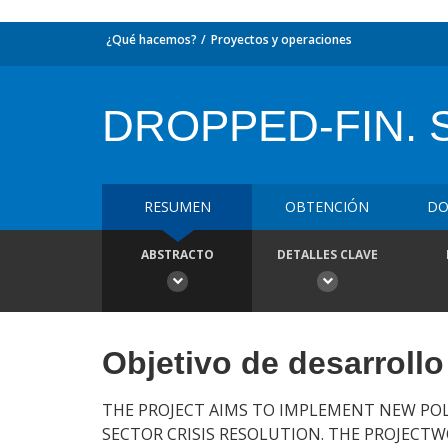
¿Qué hacemos?
Proyectos y operaciones
DROPPED-FIN.
RESUMEN
OBTENCIÓN
DO
ABSTRACTO
DETALLES CLAVE
Objetivo de desarrollo
THE PROJECT AIMS TO IMPLEMENT NEW PO
SECTOR CRISIS RESOLUTION. THE PROJECT