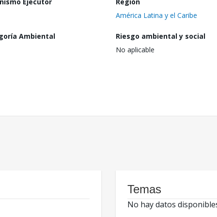
nismo Ejecutor
Región
América Latina y el Caribe
goría Ambiental
Riesgo ambiental y social
No aplicable
Temas
No hay datos disponible