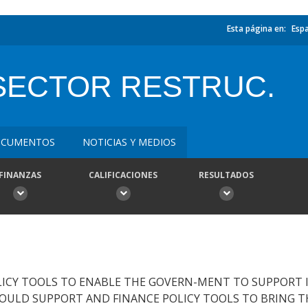
Esta página en:
Esp
 SECTOR RESTRUC.
CUMENTOS
NOTICIAS Y MEDIOS
FINANZAS
CALIFICACIONES
RESULTADOS
LICY TOOLS TO ENABLE THE GOVERN-MENT TO SUPPORT 
WOULD SUPPORT AND FINANCE POLICY TOOLS TO BRING 