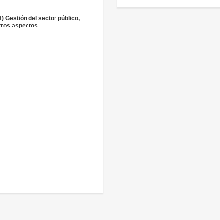
H) Gestión del sector público,
tros aspectos