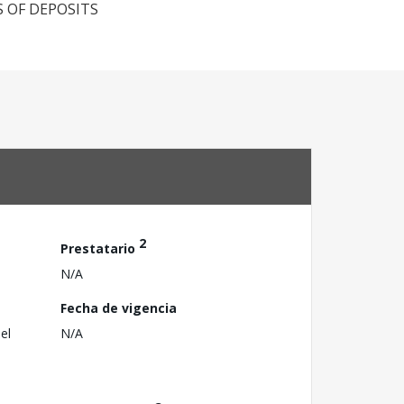
S OF DEPOSITS
2
Prestatario
N/A
Fecha de vigencia
el
N/A