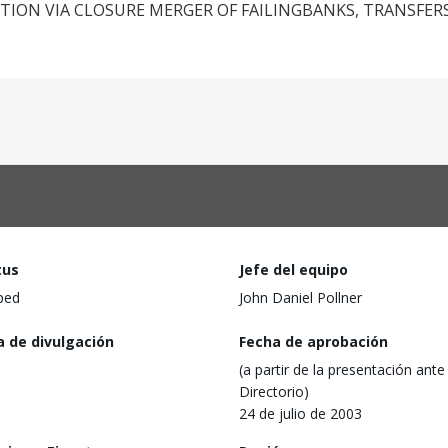
TION VIA CLOSURE MERGER OF FAILINGBANKS, TRANSFER
tus
Jefe del equipo
ped
John Daniel Pollner
a de divulgación
Fecha de aprobación
(a partir de la presentación ante 
Directorio)
24 de julio de 2003