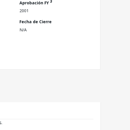
3
Aprobación FY
2001
Fecha de Cierre
N/A
s.