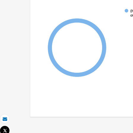
(
o
Correo electrónico
Tweet