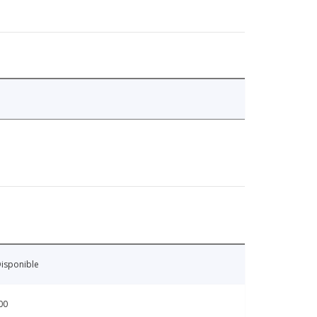
isponible
00