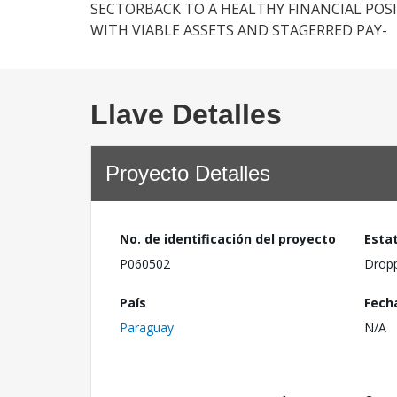
SECTORBACK TO A HEALTHY FINANCIAL POSI
WITH VIABLE ASSETS AND STAGERRED PAY-
Llave Detalles
Proyecto Detalles
No. de identificación del proyecto
Esta
P060502
Drop
País
Fech
Paraguay
N/A