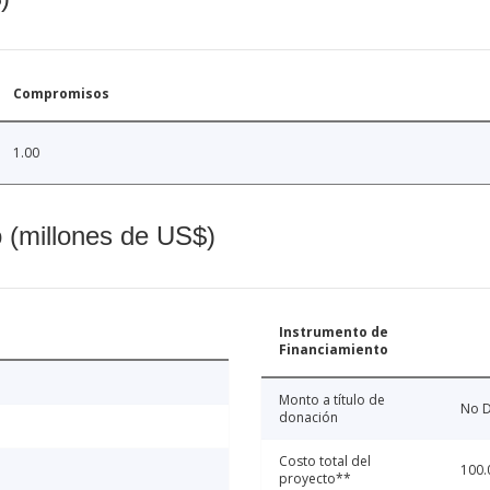
Compromisos
1.00
o (millones de US$)
Instrumento de
Financiamiento
Monto a título de
No D
donación
Costo total del
100.
proyecto**