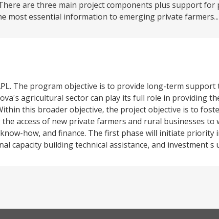
There are three main project components plus support for 
 most essential information to emerging private farmers..
APL. The program objective is to provide long-term support 
a's agricultural sector can play its full role in providing t
hin this broader objective, the project objective is to foste
g the access of new private farmers and rural businesses to
now-how, and finance. The first phase will initiate priority 
onal capacity building technical assistance, and investment s 