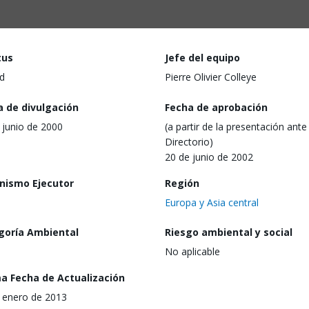
tus
Jefe del equipo
d
Pierre Olivier Colleye
a de divulgación
Fecha de aprobación
 junio de 2000
(a partir de la presentación ante 
Directorio)
20 de junio de 2002
nismo Ejecutor
Región
Europa y Asia central
goría Ambiental
Riesgo ambiental y social
No aplicable
ma Fecha de Actualización
 enero de 2013