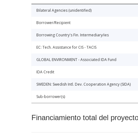
Bilateral Agencies (unidentified)
Borrower/Recipient
Borrowing Country's Fin. Intermediary/ies
EC: Tech. Assistance for CIS - TACIS
GLOBAL ENVIRONMENT - Associated IDA Fund
IDA Credit
SWEDEN: Swedish Intl. Dev. Cooperation Agency (SIDA)
Sub-borrower(s)
Financiamiento total del proyect