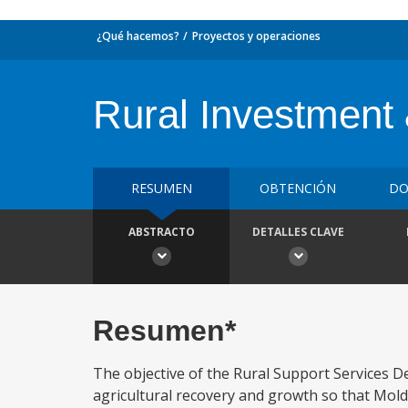
¿Qué hacemos?
Proyectos y operaciones
Rural Investment 
RESUMEN
OBTENCIÓN
DO
ABSTRACTO
DETALLES CLAVE
Resumen*
The objective of the Rural Support Services 
agricultural recovery and growth so that Moldov