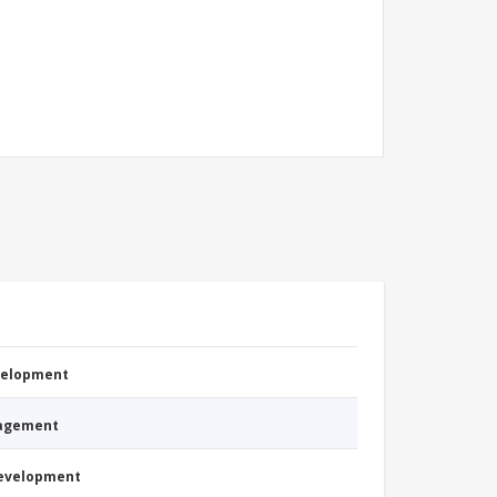
evelopment
nagement
Development