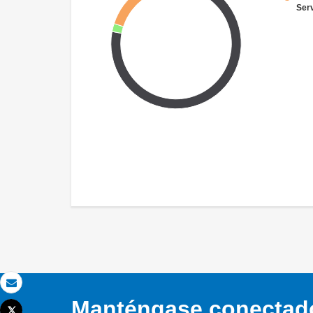
Ser
Correo electrónico
Manténgase conectado,
Tweet