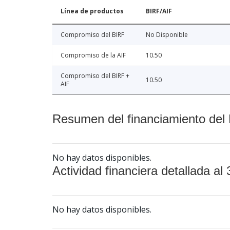
Línea de productos
BIRF/AIF
Compromiso del BIRF
No Disponible
Compromiso de la AIF
10.50
Compromiso del BIRF +
10.50
AIF
Resumen del financiamiento del 
No hay datos disponibles.
Actividad financiera detallada al 
No hay datos disponibles.