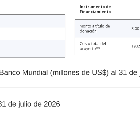
Instrumento de
Financiamiento
Monto a título de
3.00
donación
Costo total del
19.6
proyecto**
Banco Mundial (millones de US$) al 31 de 
31 de julio de 2026