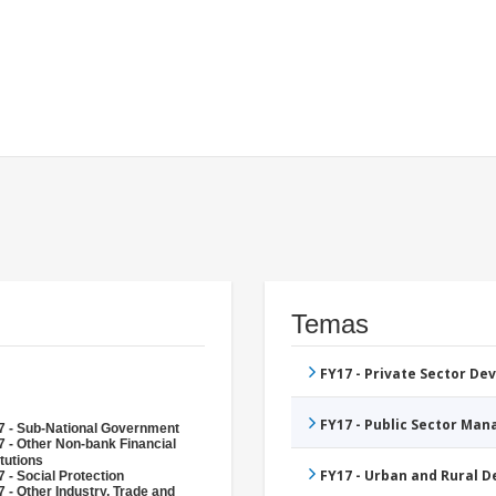
Temas
FY17 - Private Sector D
FY17 - Public Sector Ma
7 - Sub-National Government
 - Other Non-bank Financial
itutions
FY17 - Urban and Rural 
 - Social Protection
 - Other Industry, Trade and