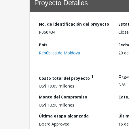
Proyecto Detalles
No. de identificación del proyecto
Esta
P060434
Close
País
Fech
República de Moldova
20 de
1
Orga
Costo total del proyecto
N/A
US$ 19.69 millones
Monto del Compromiso
Cate
US$ 13.50 millones
F
Última etapa alcanzada
Últi
Board Approved
15 de