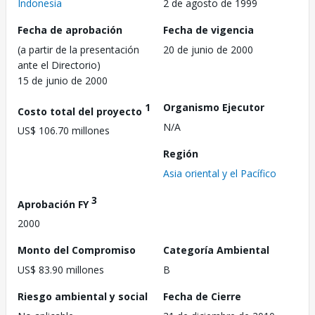
Indonesia
2 de agosto de 1999
Fecha de aprobación
Fecha de vigencia
(a partir de la presentación
20 de junio de 2000
ante el Directorio)
15 de junio de 2000
1
Organismo Ejecutor
Costo total del proyecto
N/A
US$ 106.70 millones
Región
Asia oriental y el Pacífico
3
Aprobación FY
2000
Monto del Compromiso
Categoría Ambiental
US$ 83.90 millones
B
Riesgo ambiental y social
Fecha de Cierre