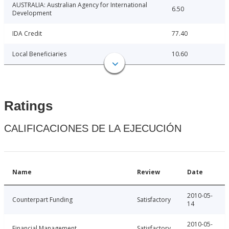
AUSTRALIA: Australian Agency for International
6.50
Development
IDA Credit
77.40
Local Beneficiaries
10.60
Ratings
CALIFICACIONES DE LA EJECUCIÓN
Name
Review
Date
2010-05-
Counterpart Funding
Satisfactory
14
2010-05-
Financial Management
Satisfactory