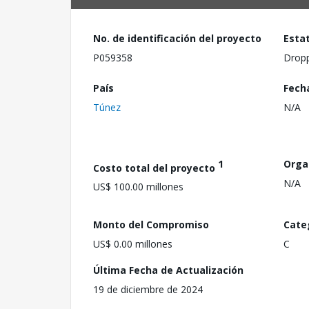
No. de identificación del proyecto
Esta
P059358
Drop
País
Fech
Túnez
N/A
1
Orga
Costo total del proyecto
N/A
US$ 100.00 millones
Monto del Compromiso
Cate
US$ 0.00 millones
C
Última Fecha de Actualización
19 de diciembre de 2024