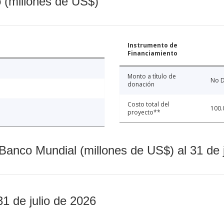
o (millones de US$)
Instrumento de
Financiamiento
Monto a título de
No D
donación
Costo total del
100.
proyecto**
Banco Mundial (millones de US$) al 31 de 
31 de julio de 2026