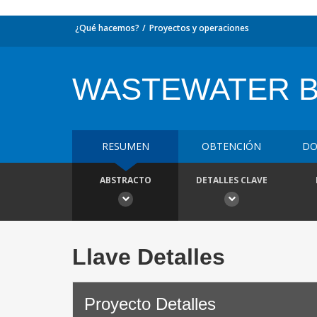
¿Qué hacemos?
Proyectos y operaciones
WASTEWATER 
RESUMEN
OBTENCIÓN
DO
ABSTRACTO
DETALLES CLAVE
Llave Detalles
Proyecto Detalles