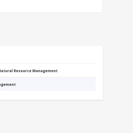
 Natural Resource Management
nagement