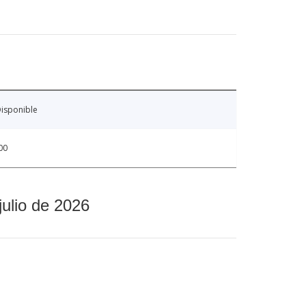
isponible
00
julio de 2026