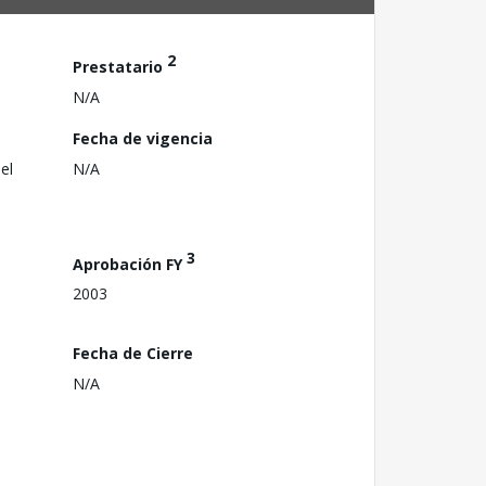
2
Prestatario
N/A
Fecha de vigencia
el
N/A
3
Aprobación FY
2003
Fecha de Cierre
N/A