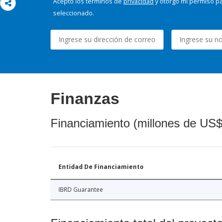
Acepto los términos de
privacidad
y otorgo mi permiso pa
seleccionado.
Finanzas
Financiamiento (millones de US$
Entidad De Financiamiento
IBRD Guarantee