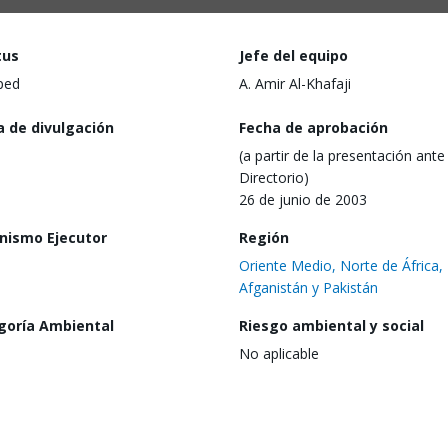
tus
Jefe del equipo
ped
A. Amir Al-Khafaji
a de divulgación
Fecha de aprobación
(a partir de la presentación ante 
Directorio)
26 de junio de 2003
nismo Ejecutor
Región
Oriente Medio, Norte de África,
Afganistán y Pakistán
goría Ambiental
Riesgo ambiental y social
No aplicable