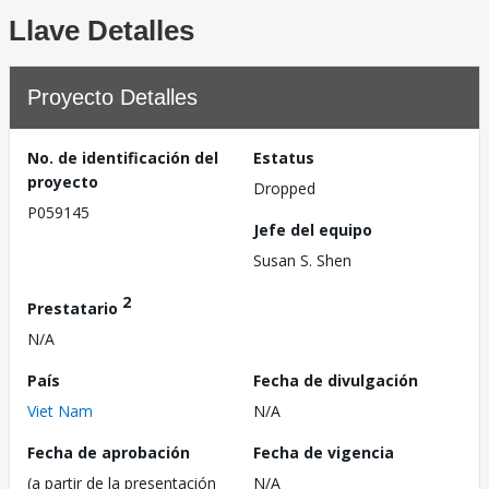
Llave Detalles
Proyecto Detalles
No. de identificación del
Estatus
proyecto
Dropped
P059145
Jefe del equipo
Susan S. Shen
2
Prestatario
N/A
País
Fecha de divulgación
Viet Nam
N/A
Fecha de aprobación
Fecha de vigencia
(a partir de la presentación
N/A