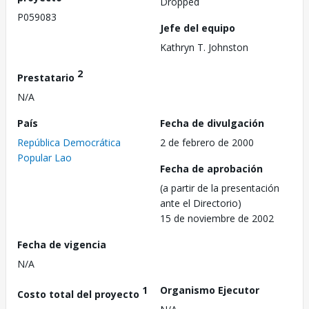
Dropped
P059083
Jefe del equipo
Kathryn T. Johnston
2
Prestatario
N/A
País
Fecha de divulgación
República Democrática
2 de febrero de 2000
Popular Lao
Fecha de aprobación
(a partir de la presentación
ante el Directorio)
15 de noviembre de 2002
Fecha de vigencia
N/A
1
Organismo Ejecutor
Costo total del proyecto