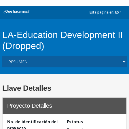
¿Qué hacemos?
Esta página en:
ES
dropdown
LA-Education Development II
(Dropped)
Llave Detalles
Proyecto Detalles
No. de identificación del
Estatus
proyecto