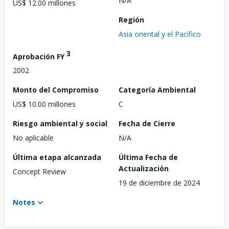
N/A
US$ 12.00 millones
Región
Asia oriental y el Pacífico
3
Aprobación FY
2002
Monto del Compromiso
Categoría Ambiental
US$ 10.00 millones
C
Riesgo ambiental y social
Fecha de Cierre
No aplicable
N/A
Última etapa alcanzada
Última Fecha de
Actualización
Concept Review
19 de diciembre de 2024
Notes