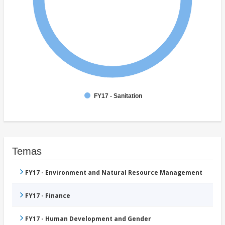
FY17 - Sanitation
Temas
FY17 - Environment and Natural Resource Management
FY17 - Finance
FY17 - Human Development and Gender