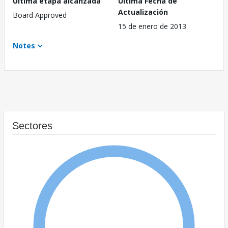
Última etapa alcanzada
Última Fecha de
Actualización
Board Approved
15 de enero de 2013
Notes
Sectores