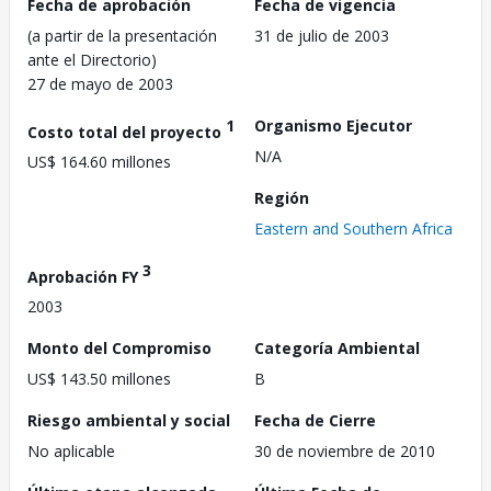
Fecha de aprobación
Fecha de vigencia
(a partir de la presentación
31 de julio de 2003
ante el Directorio)
27 de mayo de 2003
1
Organismo Ejecutor
Costo total del proyecto
N/A
US$ 164.60 millones
Región
Eastern and Southern Africa
3
Aprobación FY
2003
Monto del Compromiso
Categoría Ambiental
US$ 143.50 millones
B
Riesgo ambiental y social
Fecha de Cierre
No aplicable
30 de noviembre de 2010