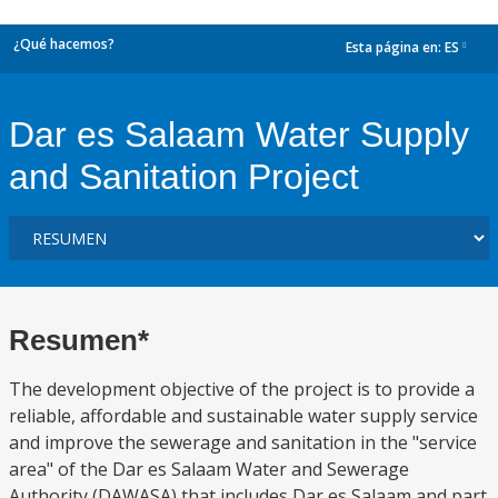
¿Qué hacemos?
Esta página en:
ES
dropdown
Dar es Salaam Water Supply
and Sanitation Project
Resumen*
The development objective of the project is to provide a
reliable, affordable and sustainable water supply service
and improve the sewerage and sanitation in the "service
area" of the Dar es Salaam Water and Sewerage
Authority (DAWASA) that includes Dar es Salaam and part