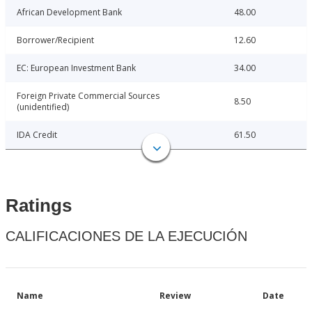
African Development Bank
48.00
Borrower/Recipient
12.60
EC: European Investment Bank
34.00
Foreign Private Commercial Sources
8.50
(unidentified)
IDA Credit
61.50
Ratings
CALIFICACIONES DE LA EJECUCIÓN
Name
Review
Date