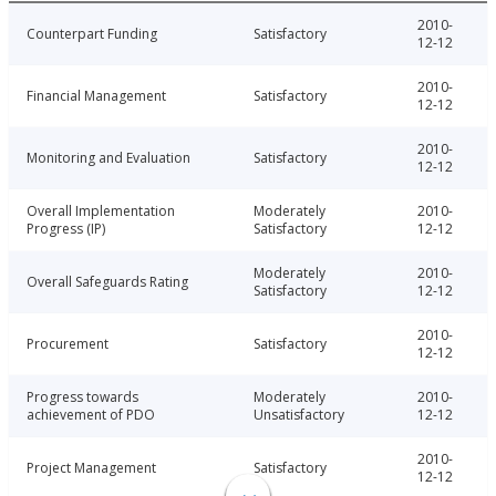
2010-
Counterpart Funding
Satisfactory
12-12
2010-
Financial Management
Satisfactory
12-12
2010-
Monitoring and Evaluation
Satisfactory
12-12
Overall Implementation
Moderately
2010-
Progress (IP)
Satisfactory
12-12
Moderately
2010-
Overall Safeguards Rating
Satisfactory
12-12
2010-
Procurement
Satisfactory
12-12
Progress towards
Moderately
2010-
achievement of PDO
Unsatisfactory
12-12
2010-
Project Management
Satisfactory
12-12