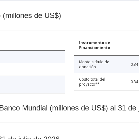
o (millones de US$)
Instrumento de
Financiamiento
Monto a título de
0.34
donación
Costo total del
0.34
proyecto**
Banco Mundial (millones de US$) al 31 de 