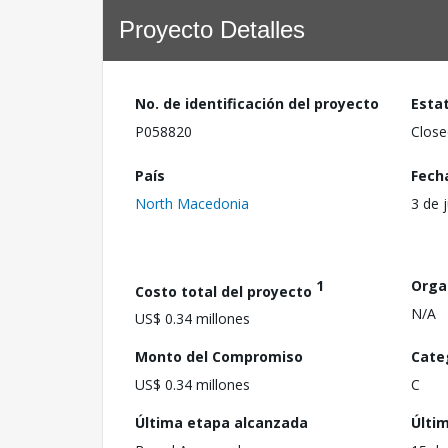
Proyecto Detalles
No. de identificación del proyecto
Esta
P058820
Close
País
Fech
North Macedonia
3 de 
1
Orga
Costo total del proyecto
N/A
US$ 0.34 millones
Monto del Compromiso
Cate
US$ 0.34 millones
C
Última etapa alcanzada
Últi