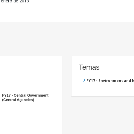
 enero de 2013
Temas
FY17 - Environment and
FY17 - Central Government
(Central Agencies)