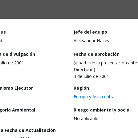
tus
Jefe del equipo
d
Aleksandar Nacev
a de divulgación
Fecha de aprobación
julio de 2001
(a partir de la presentación ante 
Directorio)
3 de julio de 2001
nismo Ejecutor
Región
Europa y Asia central
goría Ambiental
Riesgo ambiental y social
No aplicable
ma Fecha de Actualización