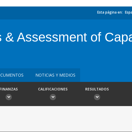
Esta página en:
Esp
ies & Assessment of Ca
CUMENTOS
NOTICIAS Y MEDIOS
FINANZAS
CALIFICACIONES
RESULTADOS