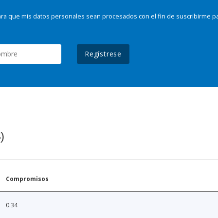
ra que mis datos personales sean procesados con el fin de suscribirme p
Regístrese
)
Compromisos
0.34