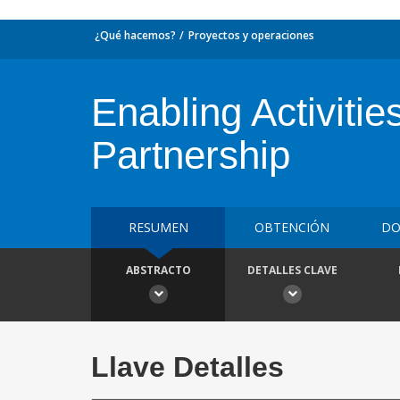
¿Qué hacemos?
Proyectos y operaciones
Enabling Activit
Partnership
RESUMEN
OBTENCIÓN
DO
ABSTRACTO
DETALLES CLAVE
Llave Detalles