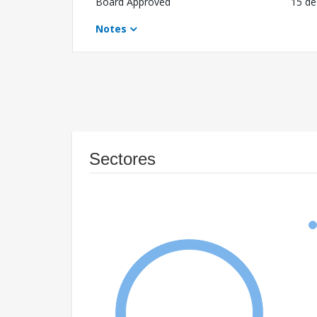
Board Approved
15 de
Notes
Sectores