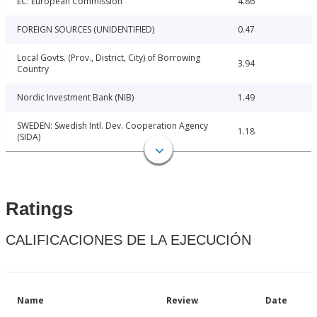
EC: European Commission
4.86
FOREIGN SOURCES (UNIDENTIFIED)
0.47
Local Govts. (Prov., District, City) of Borrowing
3.94
Country
Nordic Investment Bank (NIB)
1.49
SWEDEN: Swedish Intl. Dev. Cooperation Agency
1.18
(SIDA)
Ratings
CALIFICACIONES DE LA EJECUCIÓN
Name
Review
Date