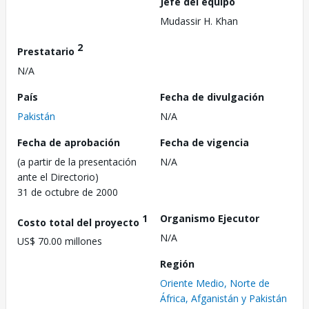
Jefe del equipo
Mudassir H. Khan
2
Prestatario
N/A
País
Fecha de divulgación
Pakistán
N/A
Fecha de aprobación
Fecha de vigencia
(a partir de la presentación
N/A
ante el Directorio)
31 de octubre de 2000
1
Organismo Ejecutor
Costo total del proyecto
N/A
US$ 70.00 millones
Región
Oriente Medio, Norte de
África, Afganistán y Pakistán