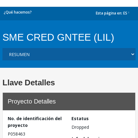
¿Qué hacemos?
Esta página en:
ES
dropdown
SME CRED GNTEE (LIL)
Llave Detalles
Proyecto Detalles
No. de identificación del
Estatus
proyecto
Dropped
P058463