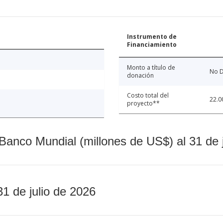
Instrumento de
Financiamiento
Monto a título de
No D
donación
Costo total del
22.0
proyecto**
Banco Mundial (millones de US$) al 31 de 
31 de julio de 2026