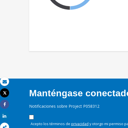
Correo electrónico
Manténgase conectado,
Tweet
Imprimir
Notificaciones sobre Project P058312
Share
Share
Acepto los términos de
privacidad
y otorgo mi permiso pa