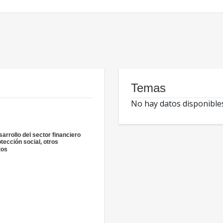
Temas
No hay datos disponible
sarrollo del sector financiero
otección social, otros
tos