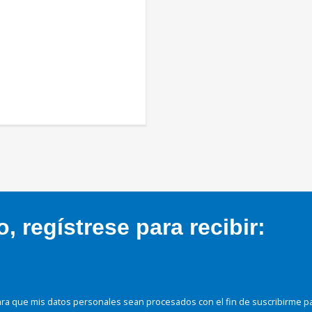
 regístrese para recibir:
ra que mis datos personales sean procesados con el fin de suscribirme p