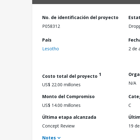
No. de identificación del proyecto
Esta
P058312
Drop
País
Fech
Lesotho
2 de 
1
Orga
Costo total del proyecto
N/A
US$ 22.00 millones
Monto del Compromiso
Cate
US$ 14.00 millones
C
Última etapa alcanzada
Últi
Concept Review
19 de
Notes