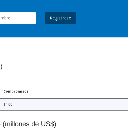
Regístrese
)
Compromisos
14.00
o (millones de US$)