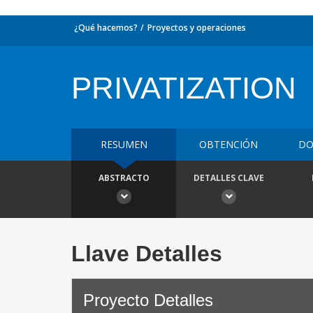
¿Qué hacemos?
Proyectos y operaciones
PRIVATIZATION
RESUMEN
OBTENCIÓN
DO
ABSTRACTO
DETALLES CLAVE
Llave Detalles
Proyecto Detalles