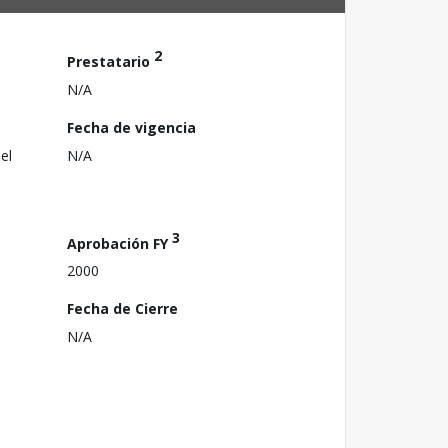
2
Prestatario
N/A
Fecha de vigencia
el
N/A
3
Aprobación FY
2000
Fecha de Cierre
N/A