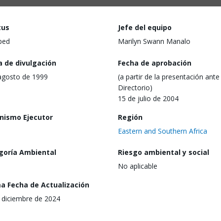
tus
Jefe del equipo
ped
Marilyn Swann Manalo
a de divulgación
Fecha de aprobación
agosto de 1999
(a partir de la presentación ante 
Directorio)
15 de julio de 2004
nismo Ejecutor
Región
Eastern and Southern Africa
goría Ambiental
Riesgo ambiental y social
No aplicable
ma Fecha de Actualización
 diciembre de 2024