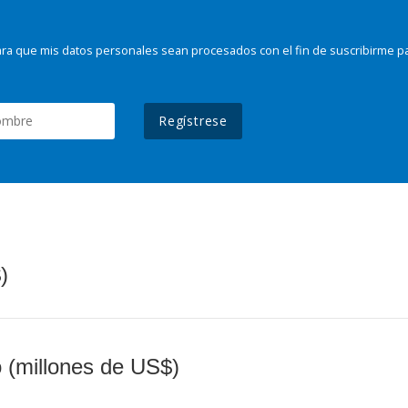
ra que mis datos personales sean procesados con el fin de suscribirme p
Regístrese
)
o (millones de US$)