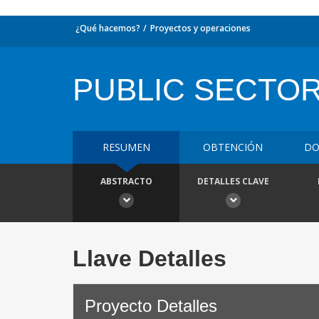
¿Qué hacemos?
Proyectos y operaciones
PUBLIC SECTO
RESUMEN
OBTENCIÓN
DO
ABSTRACTO
DETALLES CLAVE
Llave Detalles
Proyecto Detalles