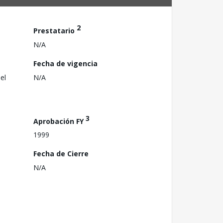
2
Prestatario
N/A
Fecha de vigencia
el
N/A
3
Aprobación FY
1999
Fecha de Cierre
N/A