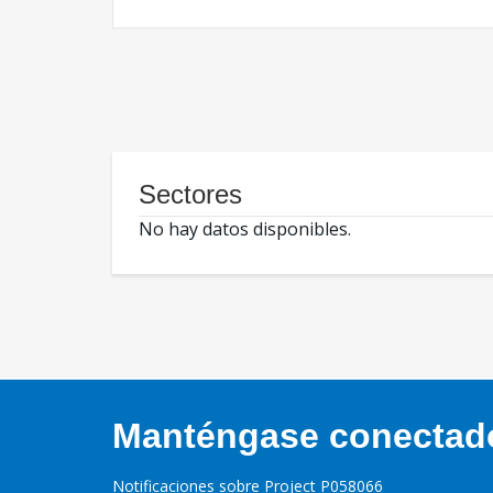
Sectores
No hay datos disponibles.
Manténgase conectado,
Notificaciones sobre Project P058066