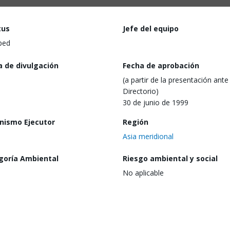
tus
Jefe del equipo
ped
a de divulgación
Fecha de aprobación
(a partir de la presentación ante 
Directorio)
30 de junio de 1999
nismo Ejecutor
Región
Asia meridional
goría Ambiental
Riesgo ambiental y social
No aplicable