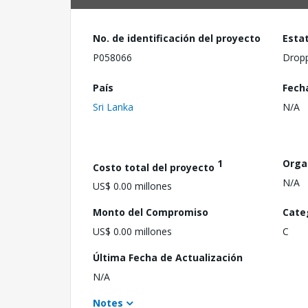
No. de identificación del proyecto
Esta
P058066
Drop
País
Fech
Sri Lanka
N/A
1
Orga
Costo total del proyecto
N/A
US$ 0.00 millones
Monto del Compromiso
Cate
US$ 0.00 millones
C
Última Fecha de Actualización
N/A
Notes