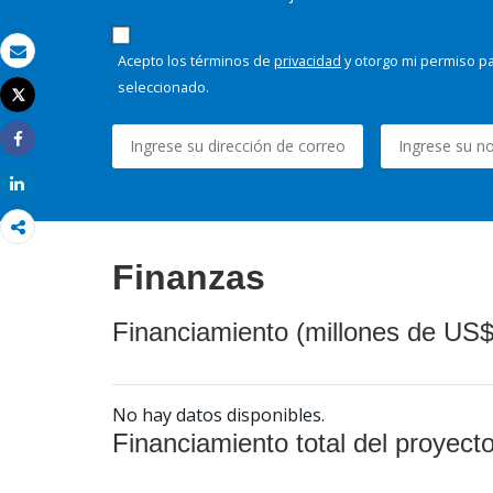
Acepto los términos de
privacidad
y otorgo mi permiso pa
Correo electrónico
seleccionado.
Tweet
Imprimir
Share
Share
Finanzas
Financiamiento (millones de US$
No hay datos disponibles.
Financiamiento total del proyect