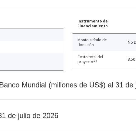
Instrumento de
Financiamiento
Monto a título de
No D
donación
Costo total del
3.50
proyecto**
Banco Mundial (millones de US$) al 31 de 
31 de julio de 2026