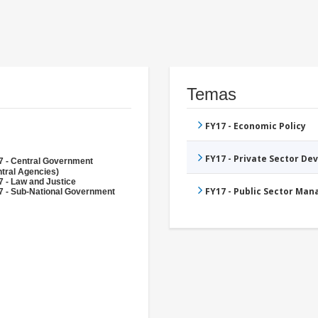
Temas
FY17 - Economic Policy
FY17 - Private Sector D
7 - Central Government
tral Agencies)
 - Law and Justice
FY17 - Public Sector Ma
7 - Sub-National Government