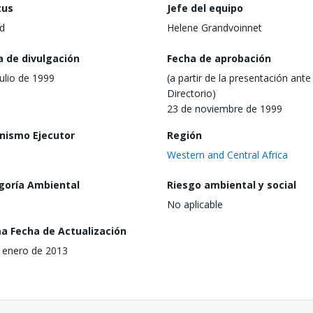
tus
Jefe del equipo
d
Helene Grandvoinnet
a de divulgación
Fecha de aprobación
julio de 1999
(a partir de la presentación ante 
Directorio)
23 de noviembre de 1999
nismo Ejecutor
Región
Western and Central Africa
goría Ambiental
Riesgo ambiental y social
No aplicable
ma Fecha de Actualización
 enero de 2013