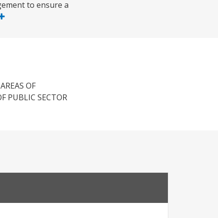
gement to ensure a
 AREAS OF
F PUBLIC SECTOR