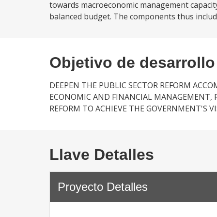
towards macroeconomic management capacity, 
balanced budget. The components thus include
Objetivo de desarrollo
DEEPEN THE PUBLIC SECTOR REFORM ACCOMP
ECONOMIC AND FINANCIAL MANAGEMENT, RE
REFORM TO ACHIEVE THE GOVERNMENT'S VI
Llave Detalles
Proyecto Detalles