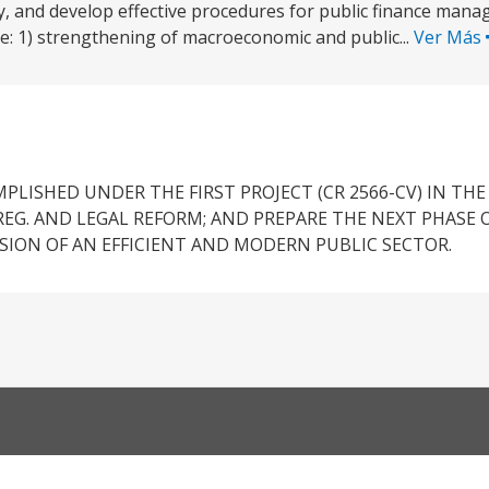
and develop effective procedures for public finance mana
: 1) strengthening of macroeconomic and public...
Ver Más
LISHED UNDER THE FIRST PROJECT (CR 2566-CV) IN THE
G. AND LEGAL REFORM; AND PREPARE THE NEXT PHASE O
SION OF AN EFFICIENT AND MODERN PUBLIC SECTOR.