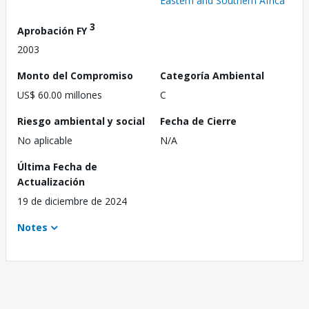
Eastern and Southern Africa
3
Aprobación FY
2003
Monto del Compromiso
Categoría Ambiental
US$ 60.00 millones
C
Riesgo ambiental y social
Fecha de Cierre
No aplicable
N/A
Última Fecha de
Actualización
19 de diciembre de 2024
Notes