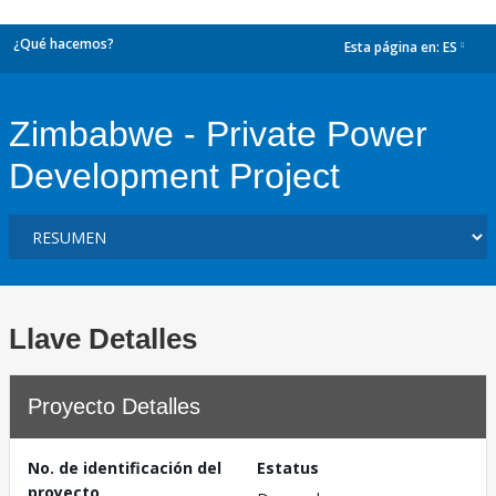
¿Qué hacemos?
Esta página en:
ES
dropdown
Zimbabwe - Private Power
Development Project
Llave Detalles
Proyecto Detalles
No. de identificación del
Estatus
proyecto