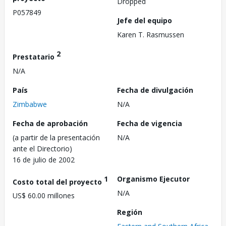
Dropped
P057849
Jefe del equipo
Karen T. Rasmussen
2
Prestatario
N/A
País
Fecha de divulgación
Zimbabwe
N/A
Fecha de aprobación
Fecha de vigencia
(a partir de la presentación
N/A
ante el Directorio)
16 de julio de 2002
1
Organismo Ejecutor
Costo total del proyecto
N/A
US$ 60.00 millones
Región