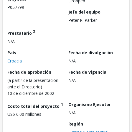
Dropped
P057799
Jefe del equipo
Peter P. Parker
2
Prestatario
N/A
País
Fecha de divulgación
Croacia
N/A
Fecha de aprobación
Fecha de vigencia
(a partir de la presentación
N/A
ante el Directorio)
10 de diciembre de 2002
1
Organismo Ejecutor
Costo total del proyecto
N/A
US$ 6.00 millones
Región