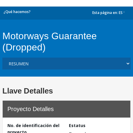
¿Qué hacemos?
Esta página en:
ES
dropdown
Motorways Guarantee
(Dropped)
Llave Detalles
Proyecto Detalles
No. de identificación del
Estatus
proyecto