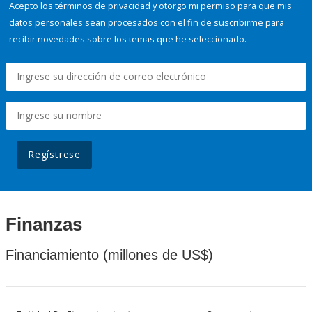
Acepto los términos de
privacidad
y otorgo mi permiso para que mis
datos personales sean procesados con el fin de suscribirme para
recibir novedades sobre los temas que he seleccionado.
Regístrese
Finanzas
Financiamiento (millones de US$)