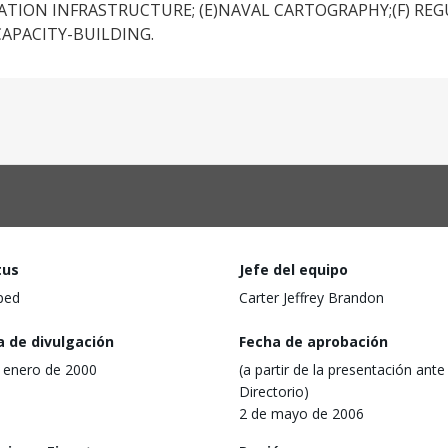
TION INFRASTRUCTURE; (E)NAVAL CARTOGRAPHY;(F) RE
APACITY-BUILDING.
tus
Jefe del equipo
ped
Carter Jeffrey Brandon
a de divulgación
Fecha de aprobación
 enero de 2000
(a partir de la presentación ante 
Directorio)
2 de mayo de 2006