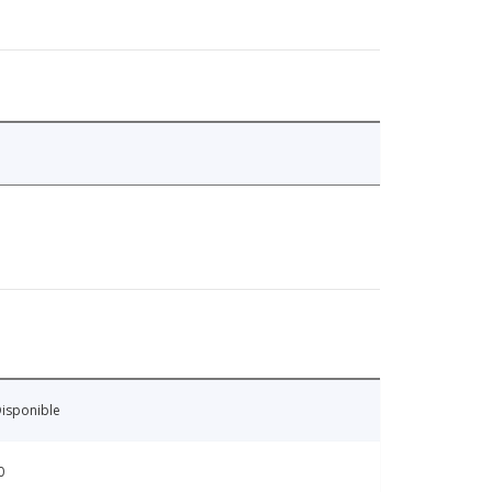
isponible
0