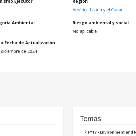
nismo Ejecutor
Región
América Latina y el Caribe
goría Ambiental
Riesgo ambiental y social
No aplicable
ma Fecha de Actualización
 diciembre de 2024
Temas
FY17 - Environment and