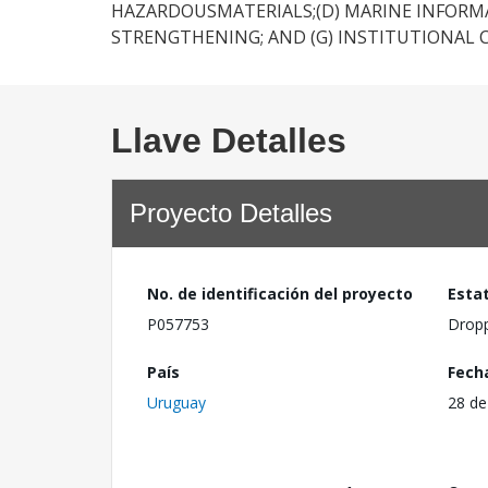
HAZARDOUSMATERIALS;(D) MARINE INFORMA
STRENGTHENING; AND (G) INSTITUTIONAL C
Llave Detalles
Proyecto Detalles
No. de identificación del proyecto
Esta
P057753
Drop
País
Fech
Uruguay
28 de