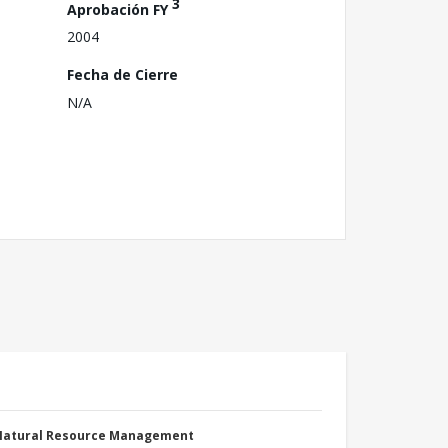
3
Aprobación FY
2004
Fecha de Cierre
N/A
 Natural Resource Management