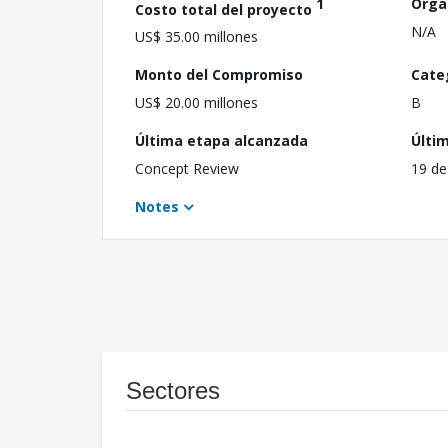
1
Orga
Costo total del proyecto
N/A
US$ 35.00 millones
Monto del Compromiso
Cate
US$ 20.00 millones
B
Última etapa alcanzada
Últi
Concept Review
19 de
Notes
Sectores