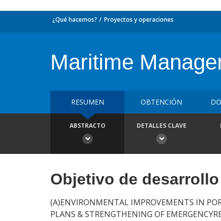
¿Qué hacemos?
Proyectos y operaciones
Maritime Managem
RESUMEN
OBTENCIÓN
DO
ABSTRACTO
DETALLES CLAVE
Objetivo de desarrollo
(A)ENVIRONMENTAL IMPROVEMENTS IN PORT
PLANS & STRENGTHENING OF EMERGENCYRE