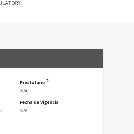
GULATORY
2
Prestatario
N/A
Fecha de vigencia
el
N/A