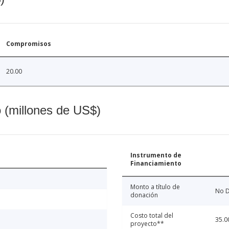
Compromisos
20.00
o (millones de US$)
Instrumento de
Financiamiento
Monto a título de
No D
donación
Costo total del
35.0
proyecto**