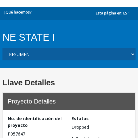
¿Qué hacemos?
Esta página en:
ES
dropdown
NE STATE I
Llave Detalles
Proyecto Detalles
No. de identificación del
Estatus
proyecto
Dropped
P057647