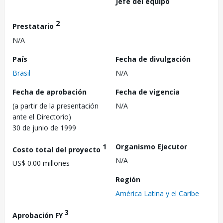
Jefe del equipo
2
Prestatario
N/A
País
Fecha de divulgación
Brasil
N/A
Fecha de aprobación
Fecha de vigencia
(a partir de la presentación
N/A
ante el Directorio)
30 de junio de 1999
1
Organismo Ejecutor
Costo total del proyecto
N/A
US$ 0.00 millones
Región
América Latina y el Caribe
3
Aprobación FY