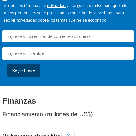
Acepto los términos de
privacidad
y otorgo mi permiso para que mis
datos personales sean procesados con el fin de suscribirme para
recibir novedades sobre los temas que he seleccionado.
Regístrese
Finanzas
Financiamiento (millones de US$)