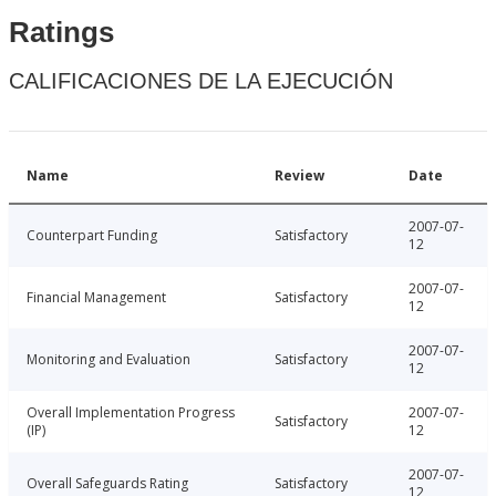
Ratings
CALIFICACIONES DE LA EJECUCIÓN
Name
Review
Date
2007-07-
Counterpart Funding
Satisfactory
12
2007-07-
Financial Management
Satisfactory
12
2007-07-
Monitoring and Evaluation
Satisfactory
12
Overall Implementation Progress
2007-07-
Satisfactory
(IP)
12
2007-07-
Overall Safeguards Rating
Satisfactory
12